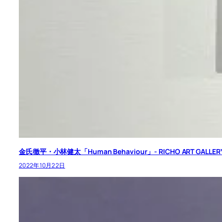
金氏徹平・小林健太「Human Behaviour」- RICHO ART GALLER
2022年10月22日