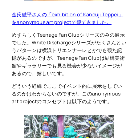
金氏徹平さんの「exhibition of Kaneuji Teppei」
をanonymous art projectで観てきました。
めずらしくTeenage Fan Clubシリーズのみの展示
でした。White Dischargeシリーズがたくさんとい
うパターンは横浜トリエンナーレとかでも観た記
憶があるのですが、Teenage Fan Clubは結構美術
館やギャラリーでも見る機会が少ないイメージが
あるので、嬉しいです。
どういう経緯でここでイベント的に展示をしてい
るのかはわからないのですが、このanonymous
art projectのコンセプトは以下のようです。