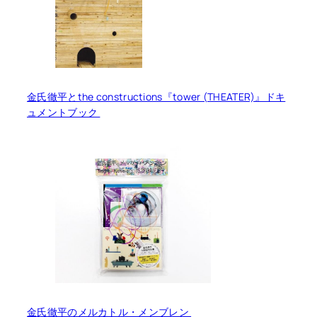
金氏徹平とthe constructions『tower (THEATER)』ドキ
ュメントブック
金氏徹平のメルカトル・メンブレン