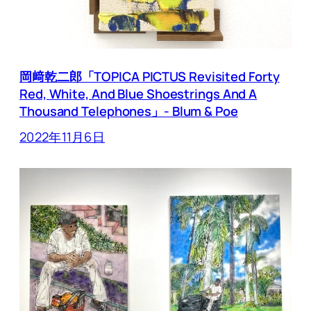
岡﨑乾二郎「TOPICA PICTUS Revisited Forty
Red, White, And Blue Shoestrings And A
Thousand Telephones」- Blum & Poe
2022年11月6日