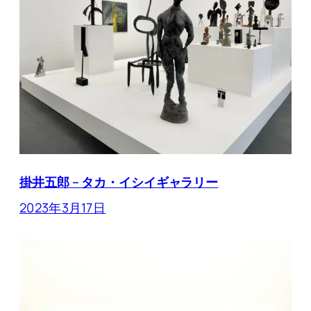
掛井五郎 – タカ・イシイギャラリー
2023年3月17日