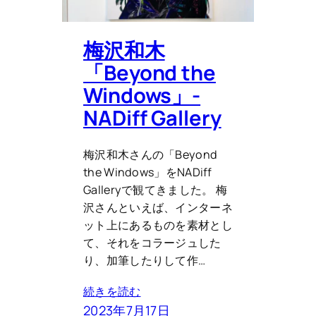
梅沢和木
「Beyond the
Windows」-
NADiff Gallery
梅沢和木さんの「Beyond
the Windows」をNADiff
Galleryで観てきました。 梅
沢さんといえば、インターネ
ット上にあるものを素材とし
て、それをコラージュした
り、加筆したりして作…
続きを読む
2023年7月17日