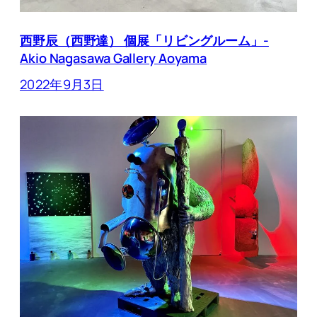
西野辰（西野達） 個展「リビングルーム」-
Akio Nagasawa Gallery Aoyama
2022年9月3日