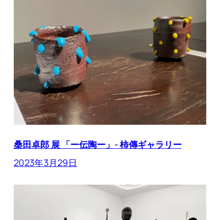
桑田卓郎 展 「ー伝陶ー」- 柿傳ギャラリー
2023年3月29日