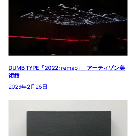
DUMB TYPE「2022: remap」- アーティゾン美
術館
2023年2月26日