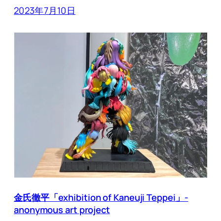
2023年7月10日
金氏徹平「exhibition of Kaneuji Teppei」-
anonymous art project