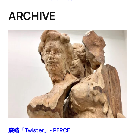
ARCHIVE
森靖「Twister」- PERCEL