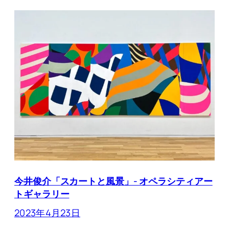
今井俊介「スカートと風景」- オペラシティアー
トギャラリー
2023年4月23日