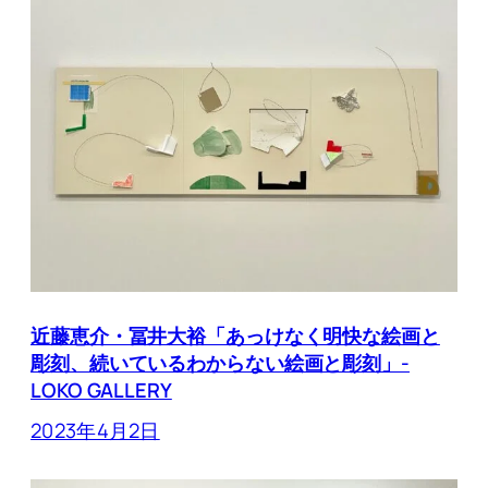
近藤恵介・冨井大裕「あっけなく明快な絵画と
彫刻、続いているわからない絵画と彫刻」-
LOKO GALLERY
2023年4月2日