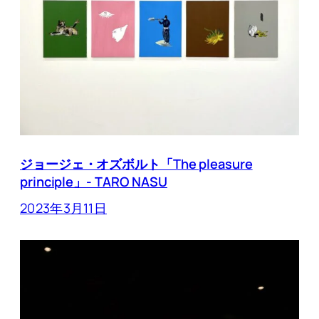
ジョージェ・オズボルト「The pleasure
principle」- TARO NASU
2023年3月11日