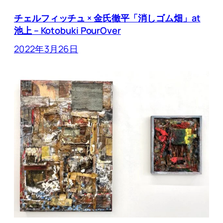
チェルフィッチュ × 金氏徹平「消しゴム畑」at
池上 – Kotobuki PourOver
2022年3月26日