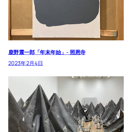
鹿野震一郎「年末年始」- 照恩寺
2023年2月4日