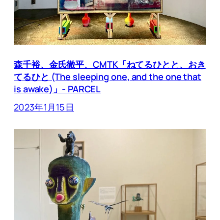
森千裕、金氏徹平、CMTK「ねてるひとと、おき
てるひと (The sleeping one, and the one that
is awake)」- PARCEL
2023年1月15日