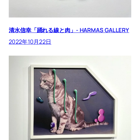
清水信幸「踊れる線と肉」- HARMAS GALLERY
2022年10月22日