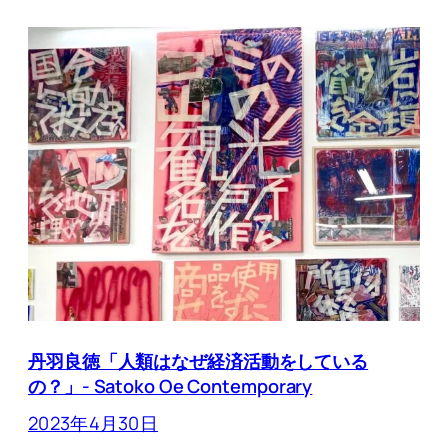
丹羽良徳「人類はなぜ経済活動をしている
の？」- Satoko Oe Contemporary
2023年4月30日