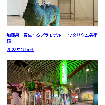
加藤泉「寄生するプラモデル」- ワタリウム美術
館
2023年1月4日