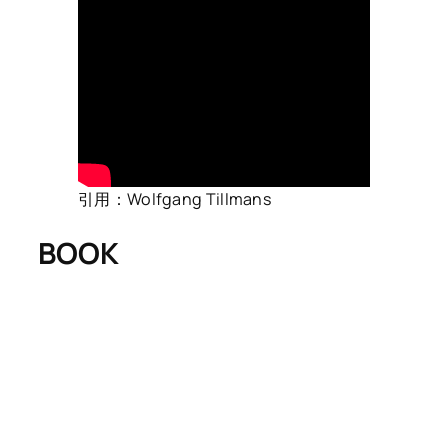
引用：Wolfgang Tillmans
BOOK