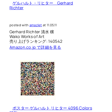
ゲルハルト・リヒター Gerhard
Richter
posted with
amazlet
at 11.05.11
Gerhard Richter 清水 穣
Wako Works of Art
売り上げランキング: 140542
Amazon.co.jp で詳細を見る
ポスター ゲルハルト リヒター 4096 Colors