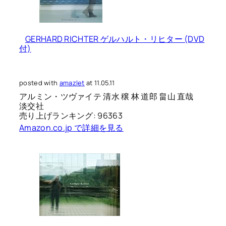
GERHARD RICHTER ゲルハルト・リヒター (DVD
付)
posted with
amazlet
at 11.05.11
アルミン・ツヴァイテ 清水 穣 林 道郎 畠山 直哉
淡交社
売り上げランキング: 96363
Amazon.co.jp で詳細を見る