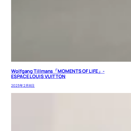
Wolfgang Tillmans「MOMENTS OF LIFE」-
ESPACE LOUIS VUITTON
2023年2月8日