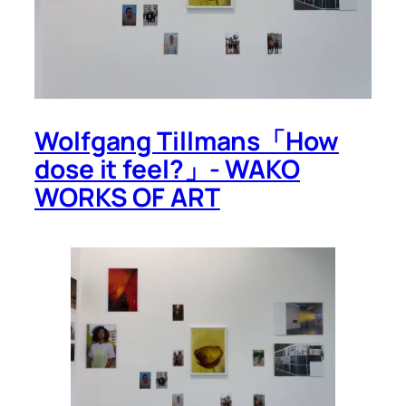
Wolfgang Tillmans「How
dose it feel?」- WAKO
WORKS OF ART