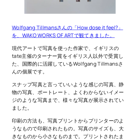
Wolfgang Tillmansさんの「How dose it feel?」
を、WAKO WORKS OF ARTで観てきました。
現代アートで写真を使った作家で、イギリスの
tate主催のターナー賞をイギリス人以外で受賞し
た、国際的に活躍しているWolfgang Tillmansさ
んの個展です。
スナップ写真と言っていいような感じの写真、静
物の写真、ポートレート、よくわからないイメー
ジのような写真まで、様々な写真が展示されてい
ました。
印刷の方法も、写真プリントからプリンターのよ
うなもので印刷されたもの。写真のサイズも、大
きなものから小さなものまで。プリントされたま