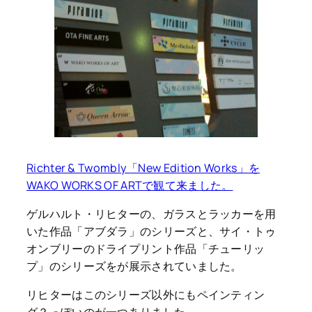
Richter & Twombly「New Edition Works」を
WAKO WORKS OF ARTで観て来ました。
ゲルハルト・リヒターの、ガラスとラッカーを用
いた作品「アブダラ」のシリーズと、サイ・トゥ
オンブリーのドライプリント作品「チューリッ
プ」のシリーズをが展示されていました。
リヒターはこのシリーズ以外にもペインティン