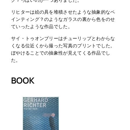
グ？っぽいのが一つありました。
リヒターは絵の具を堆積させたような抽象的なペ
インティング？のようなガラスの裏から色をのせ
ていったような作品でした。
サイ・トゥオンブリーはチューリップとわからな
くなる位近くから撮った写真のプリントでした。
ぼやけることでの抽象性が見えてくる作品でし
た。
BOOK