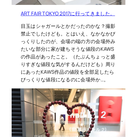
ART FAIR TOKYO 2017に行ってきました。
目玉はシャガールとかだったのかな？撮影
禁止でしたけども。とはいえ、なかなかび
っくりしたのが、会場の端の方の会場外み
たいな部分に家が建ちそうな値段のKAWS
の作品があったこと。（たぶんちょっと盛
りすぎな値段な気がするんだけども）周り
にあったKAWS作品の値段を全部足したら
びっくりな値段になるのに会場外か…。