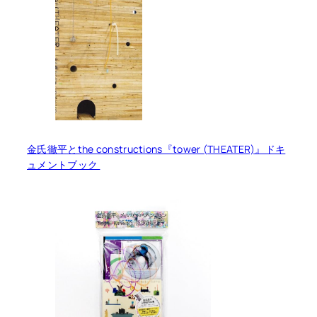
金氏徹平とthe constructions『tower (THEATER)』ドキ
ュメントブック