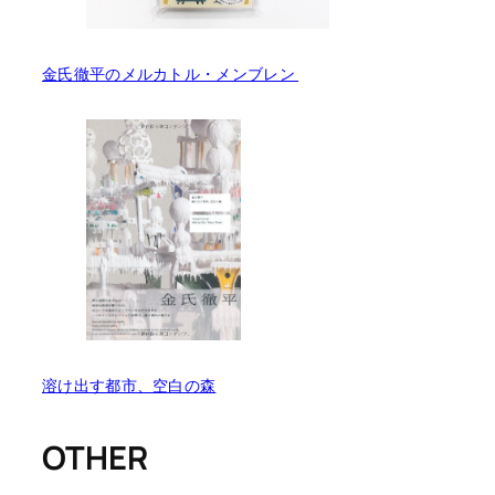
金氏徹平のメルカトル・メンブレン
溶け出す都市、空白の森
OTHER