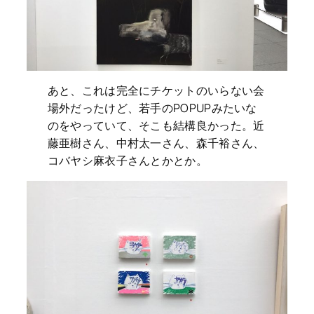
あと、これは完全にチケットのいらない会
場外だったけど、若手のPOPUPみたいな
のをやっていて、そこも結構良かった。近
藤亜樹さん、中村太一さん、森千裕さん、
コバヤシ麻衣子さんとかとか。