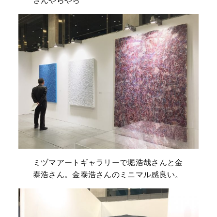
ミヅマアートギャラリーで堀浩哉さんと金
泰浩さん。金泰浩さんのミニマル感良い。