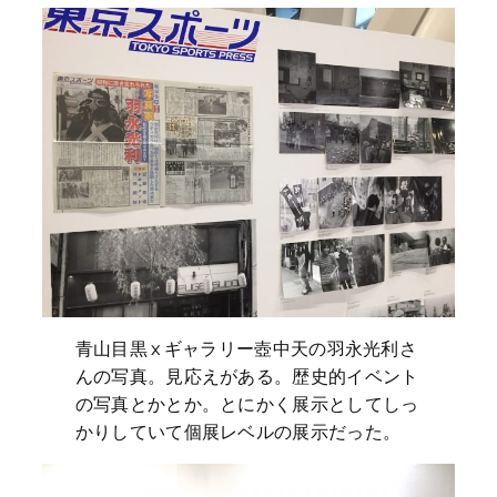
青山目黒 x ギャラリー壺中天の羽永光利さ
んの写真。見応えがある。歴史的イベント
の写真とかとか。とにかく展示としてしっ
かりしていて個展レベルの展示だった。