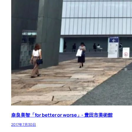
奈良美智「for better or worse」- 豊田市美術館
2017年7月30日