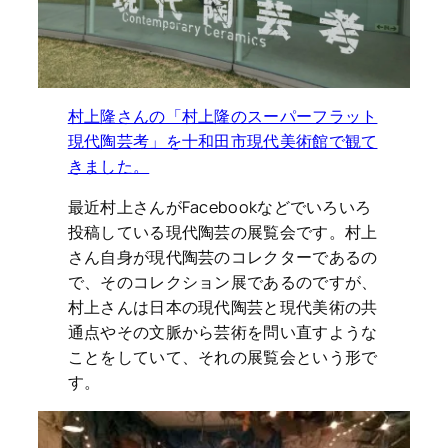
村上隆さんの「村上隆のスーパーフラット
現代陶芸考」を十和田市現代美術館で観て
きました。
最近村上さんがFacebookなどでいろいろ
投稿している現代陶芸の展覧会です。村上
さん自身が現代陶芸のコレクターであるの
で、そのコレクション展であるのですが、
村上さんは日本の現代陶芸と現代美術の共
通点やその文脈から芸術を問い直すような
ことをしていて、それの展覧会という形で
す。