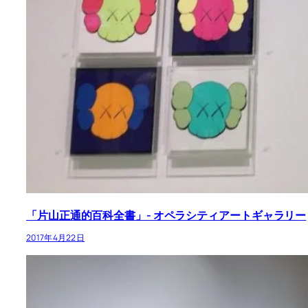
「片山正通的百科全書」- オペラシティアートギャラリー
2017年4月22日