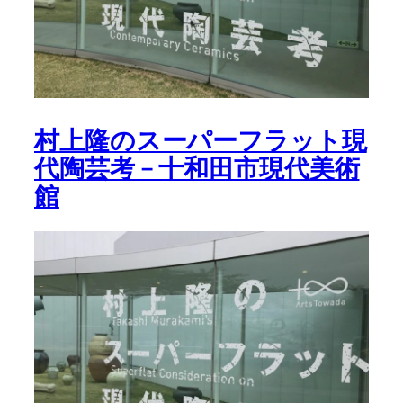
村上隆のスーパーフラット現
代陶芸考 – 十和田市現代美術
館