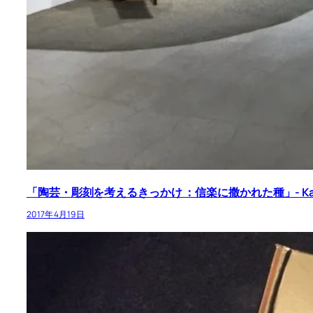
「陶芸・彫刻を考えるきっかけ ：信楽に撒かれた種」- Kaikai K
2017年4月19日