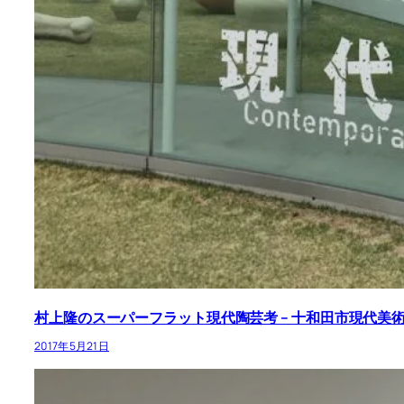
村上隆のスーパーフラット現代陶芸考 – 十和田市現代美
2017年5月21日