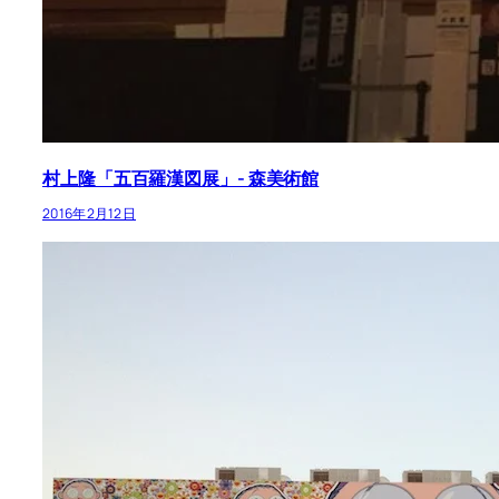
村上隆「五百羅漢図展」- 森美術館
2016年2月12日