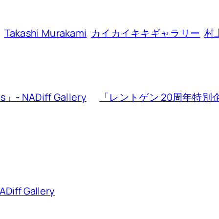
Takashi Murakami
カイカイキキギャラリー
村
」- NADiff Gallery
「レントゲン 20周年特別企画
ff Gallery