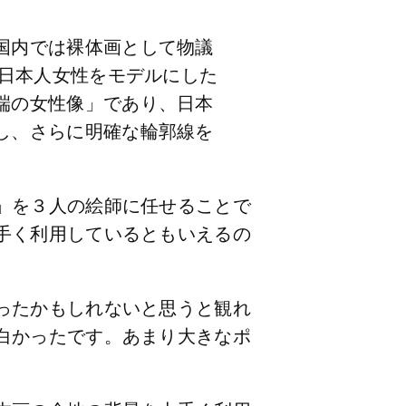
国内では裸体画として物議
。日本人女性をモデルにした
端の女性像」であり、日本
し、さらに明確な輪郭線を
」を３人の絵師に任せることで
手く利用しているともいえるの
ったかもしれないと思うと観れ
白かったです。あまり大きなポ
。