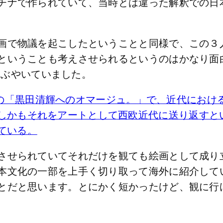
チナで作られていて、当時とは違った解釈での日
画で物議を起こしたということと同様で、この３
ということも考えさせられるというのはかなり面
をつぶやいていました。
om はこの「黒田清輝へのオマージュ。」で、近代にお
しかもそれをアートとして西欧近代に送り返すと
ている。
させられていてそれだけを観ても絵画として成り
本文化の一部を上手く切り取って海外に紹介して
とだと思います。とにかく短かったけど、観に行