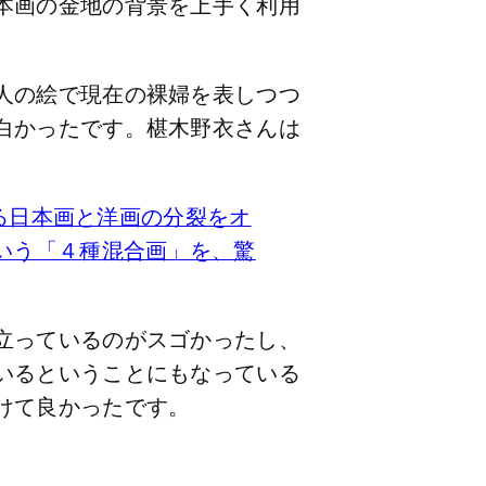
本画の金地の背景を上手く利用
人の絵で現在の裸婦を表しつつ
白かったです。椹木野衣さんは
ける日本画と洋画の分裂をオ
いう「４種混合画」を、驚
立っているのがスゴかったし、
いるということにもなっている
けて良かったです。