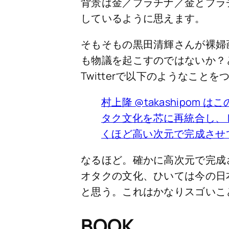
背景は金／プラチナ／金とプラ
しているように思えます。
そもそもの黒田清輝さんが裸婦
も物議を起こすのではないか？
Twitterで以下のようなこと
村上隆 @takaship
タク文化を芯に再統合し、
くほど高い次元で完成させ
なるほど。確かに高次元で完成
オタクの文化、ひいては今の日
と思う。これはかなりスゴいこ
BOOK