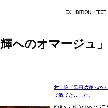
EXHIBITION
FESTI
のオマージュ」- Kai
村上隆「黒田清輝へのオマージュ
で観てきました。
Kaikai Kiki Gall