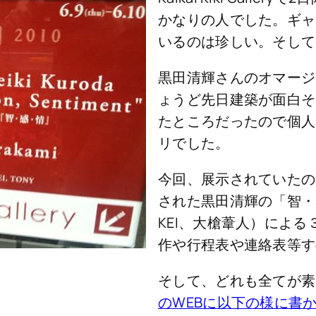
かなりの人でした。ギャ
いるのは珍しい。そして
黒田清輝さんのオマージ
ょうど先日建築が面白そ
たところだったので個人
リでした。
今回、展示されていたの
された黒田清輝の「智・
KEI、大槍葦人）によ
作や行程表や連絡表等す
そして、どれも全てが素
のWEBに以下の様に書