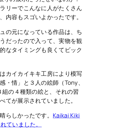
ラリーでこんなに人がたくさん
、内容もスゴいよかったです。
ュの元になっている作品は、ち
うだったので入って、実物を観
的なタイミングも良くてビック
はカイカイキキ工房により模写
感・情」と３人の絵師（Tony、
る３組の４種類の絵と、それの習
べてが展示されていました。
晴らしかったです。
Kaikai Kiki
かれていました。