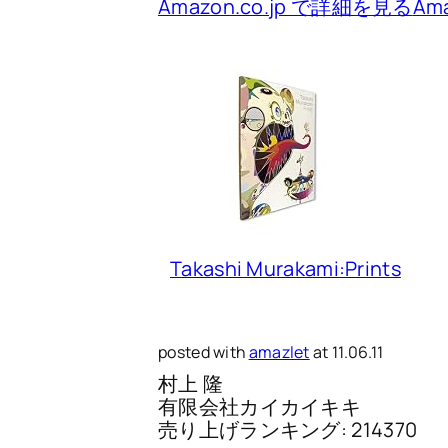
Amazon.co.jp で詳細を見る
Am
Takashi Murakami:Prints
posted with
amazlet
at 11.06.11
村上 隆
有限会社カイカイキキ
売り上げランキング: 214370