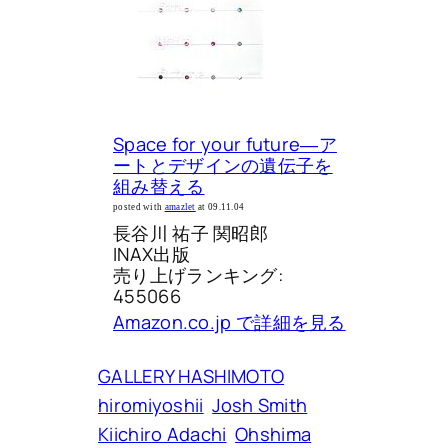
Space for your future―ア
ートとデザインの遺伝子を
組み替える
posted with
amazlet
at 09.11.04
長谷川 祐子 関昭郎
INAX出版
売り上げランキング:
455066
Amazon.co.jp で詳細を見る
GALLERY HASHIMOTO
hiromiyoshii
Josh Smith
Kiichiro Adachi
Ohshima