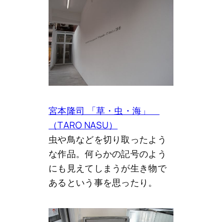
宮本隆司 「草・虫・海」
（TARO NASU）
虫や鳥などを切り取ったよう
な作品。何らかの記号のよう
にも見えてしまうが生き物で
あるという事を思ったり。