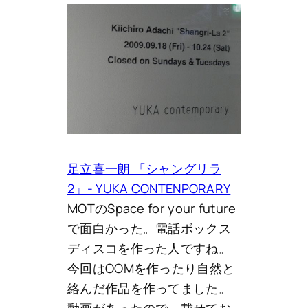
足立喜一朗 「シャングリラ
2」- YUKA CONTENPORARY
MOTのSpace for your future
で面白かった。電話ボックス
ディスコを作った人ですね。
今回はOOMを作ったり自然と
絡んだ作品を作ってました。