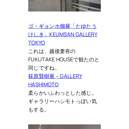
ゴ・ギョンホ個展「たゆたう
けしき」KEUMSAN GALLERY
TOKYO
これは、越後妻有の
FUKUTAKE HOUSEで観たのと
同じですね。
荻原賢樹展 – GALLERY
HASHIMOTO
柔らかいふわっとした感じ。
ギャラリーハシモトっぽい気
もする。