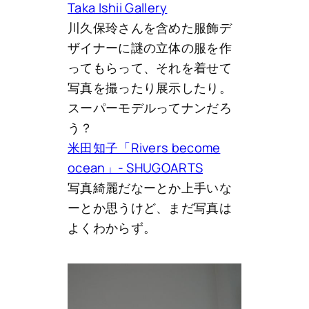
Taka Ishii Gallery
川久保玲さんを含めた服飾デ
ザイナーに謎の立体の服を作
ってもらって、それを着せて
写真を撮ったり展示したり。
スーパーモデルってナンだろ
う？
米田知子「Rivers become
ocean」- SHUGOARTS
写真綺麗だなーとか上手いな
ーとか思うけど、まだ写真は
よくわからず。