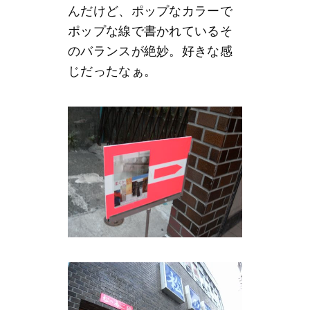
んだけど、ポップなカラーで
ポップな線で書かれているそ
のバランスが絶妙。好きな感
じだったなぁ。