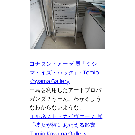
ヨナタン・メーゼ 展「ミシ
マ・イズ・バック」- Tomio
Koyama Gallery
三島を利用したアートプロパ
ガンダ？うーん。わかるよう
なわからないような。
エルネスト・カイヴァーノ 展
「彼女が枝にあたえる影響」-
Tomio Koyama Gallery