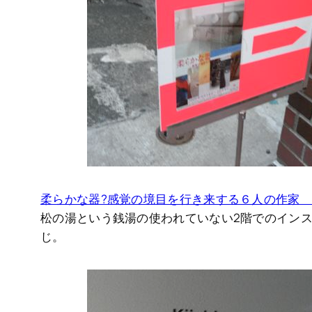
柔らかな器?感覚の境目を行き来する６人の作家
松の湯という銭湯の使われていない2階でのイン
じ。