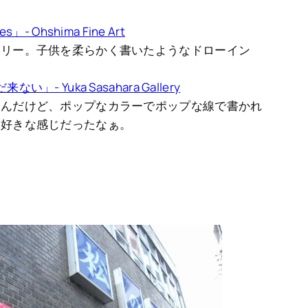
- Ohshima Fine Art
ラリー。子供を柔らかく書いたようなドローイン
- Yuka Sasahara Gallery
るんだけど、ポップなカラーでポップな線で書かれ
。好きな感じだったなぁ。