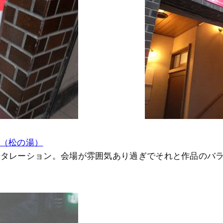
 （松の湯）
スタレーション。会場が雰囲気あり過ぎでそれと作品のバ