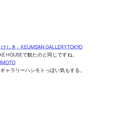
」KEUMSAN GALLERY TOKYO
KE HOUSEで観たのと同じですね。
IMOTO
。ギャラリーハシモトっぽい気もする。