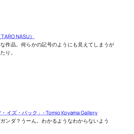
ARO NASU）
うな作品。何らかの記号のようにも見えてしまうが
ったり。
・バック」- Tomio Koyama Gallery
パガンダ？うーん。わかるようなわからないよう