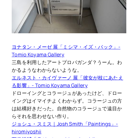
ヨナタン・メーゼ 展「ミシマ・イズ・バック」-
Tomio Koyama Gallery
三島を利用したアートプロパガンダ？うーん。わ
かるようなわからないような。
エルネスト・カイヴァーノ 展「彼女が枝にあたえ
る影響」- Tomio Koyama Gallery
ドローイングとコラージュがあったけど、ドロー
イングはイマイチよくわからず。コラージュの方
は結構好きだった。自然物のコラージュで遠目か
らそれを思わせない作り。
ジョシュ・スミス｜Josh Smith「Paintings」-
hiromiyoshii