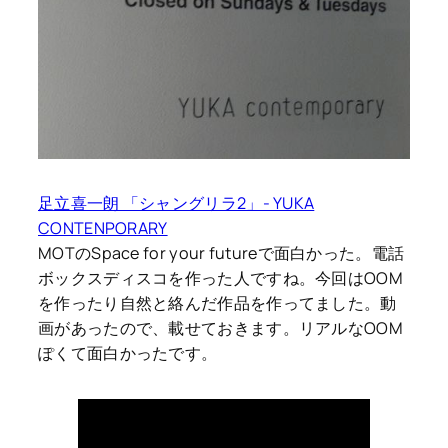
足立喜一朗 「シャングリラ2」- YUKA
CONTENPORARY
MOTのSpace for your futureで面白かった。電話
ボックスディスコを作った人ですね。今回はOOM
を作ったり自然と絡んだ作品を作ってました。動
画があったので、載せておきます。リアルなOOM
ぽくて面白かったです。