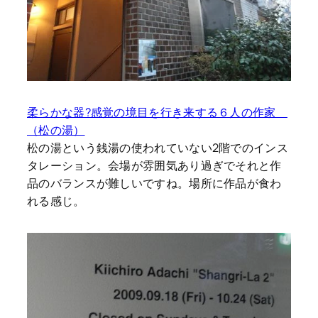
柔らかな器?感覚の境目を行き来する６人の作家
（松の湯）
松の湯という銭湯の使われていない2階でのインス
タレーション。会場が雰囲気あり過ぎでそれと作
品のバランスが難しいですね。場所に作品が食わ
れる感じ。