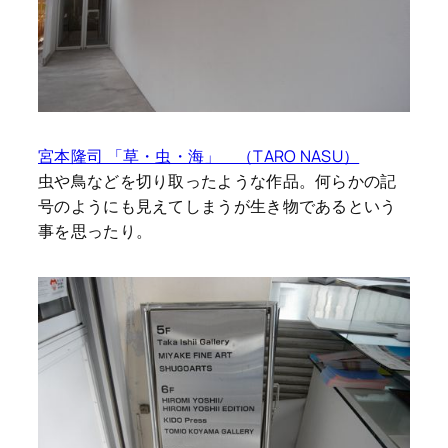
宮本隆司 「草・虫・海」 （TARO NASU）
虫や鳥などを切り取ったような作品。何らかの記
号のようにも見えてしまうが生き物であるという
事を思ったり。