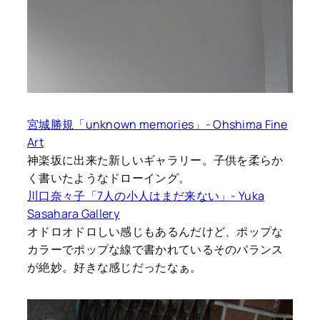
宮城勝規「unknown memories」- Ohshima Fine
Art
神楽坂に出来た新しいギャラリー。子供を柔らか
く書いたようなドローイング。
川口奈々子「7人の小人はまだ来ない」- Yuka
Sasahara Gallery
オドロオドロしい感じもあるんだけど、ポップな
カラーでポップな線で書かれているそのバランス
が絶妙。好きな感じだったなぁ。