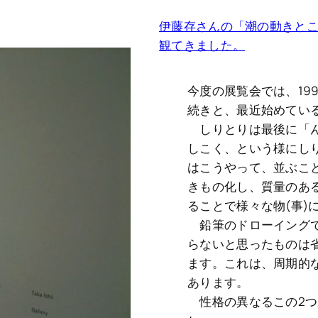
伊藤存さんの「潮の動きと
観てきました。
今度の展覧会では、19
続きと、最近始めてい
しりとりは最後に「ん
しこく、という様にし
はこうやって、並ぶこと
きもの化し、質量のあ
ることで様々な物(事)
鉛筆のドローイングで
らないと思ったものは
ます。これは、周期的な
あります。
性格の異なるこの2つ