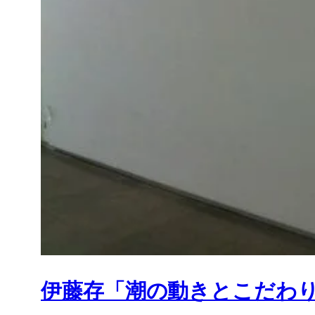
伊藤存「潮の動きとこだわり