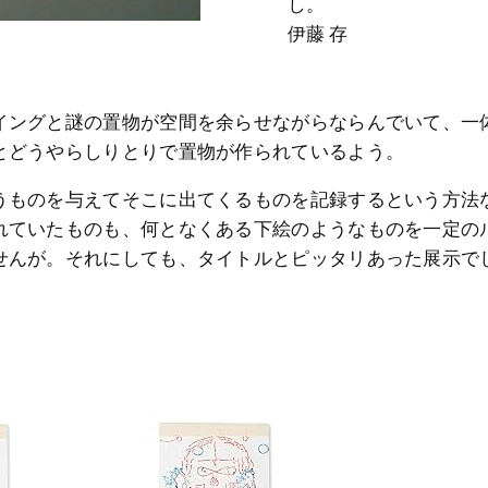
し。
伊藤 存
イングと謎の置物が空間を余らせながらならんでいて、一
とどうやらしりとりで置物が作られているよう。
うものを与えてそこに出てくるものを記録するという方法
れていたものも、何となくある下絵のようなものを一定の
せんが。それにしても、タイトルとピッタリあった展示で