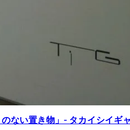
のない置き物」- タカイシイギ