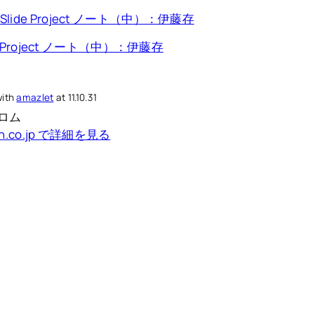
de Project ノート（中）：伊藤存
with
amazlet
at 11.10.31
ロム
on.co.jp で詳細を見る