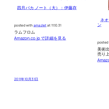
四月パカ ノート（大）：伊藤存
ネオ
ン
posted with
amazlet
at 11.10.31
ラムフロム
Amazon.co.jp で詳細を見る
posted
美術
売り上
Amaz
2011年10月31日