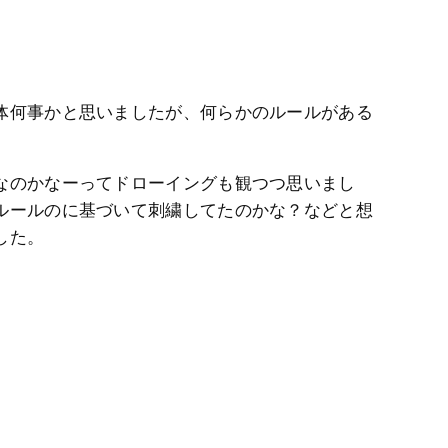
体何事かと思いましたが、何らかのルールがある
なのかなーってドローイングも観つつ思いまし
ルールのに基づいて刺繍してたのかな？などと想
した。