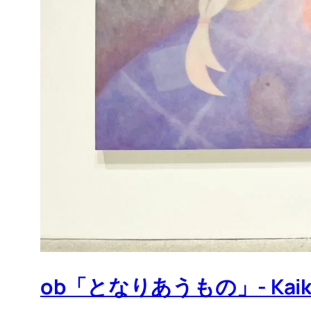
ob「となりあうもの」- Kaikai K