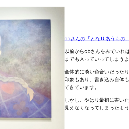
obさんの「となりあうもの」をKai
以前からobさんをみていれ
までも入っていってしまう
全体的に淡い色合いだった
印象もあり、書き込み自体
てきています。
しかし、やはり最初に書い
見えなくなってしまったよ