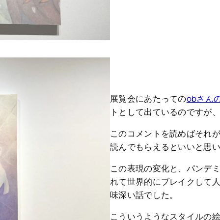
展覧会にあたっての
obさん
トとして出ているのですが
このコメントを読めばそれ
読んでもらえるといいと思
この表現の変化と、パンデミ
れて世界的にブレイクして
味深い話でした。
こういうようなスタイルの