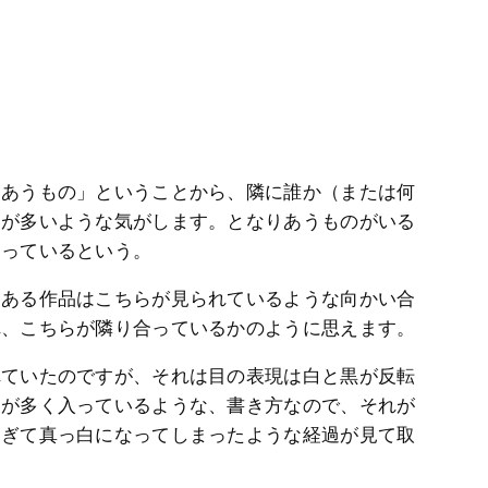
りあうもの」ということから、隣に誰か（または何
品が多いような気がします。となりあうものがいる
なっているという。
けある作品はこちらが見られているような向かい合
れ、こちらが隣り合っているかのように思えます。
れていたのですが、それは目の表現は白と黒が反転
トが多く入っているような、書き方なので、それが
すぎて真っ白になってしまったような経過が見て取