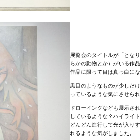
展覧会のタイトルが「とな
らかの動物とか）がいる作
作品に限って目は真っ白に
黒目のようなものが少しだ
っているような気にさせら
ドローイングなども展示さ
しているような？ハイライ
どんどん進行して光が入り
れるような気がしました。