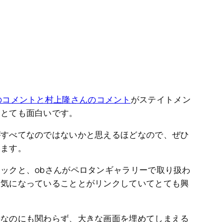
のコメントと村上隆さんのコメント
がステイトメン
、とても面白いです。
がすべてなのではないかと思えるほどなので、ぜひ
います。
ックと、obさんがペロタンギャラリーで取り扱わ
人気になっていることとがリンクしていてとても興
絵なのにも関わらず、大きな画面を埋めてしまえる