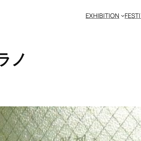
EXHIBITION
FESTI
ラノ