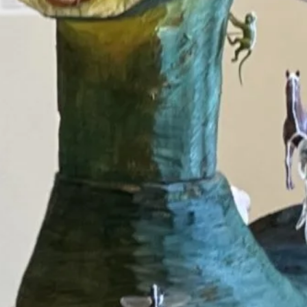
– 駒込倉庫
加藤泉「加藤泉展」 – Take
Ninagawa
2017年4月4日