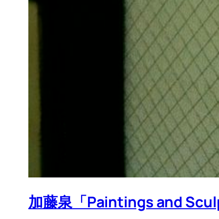
加藤泉「Paintings and S