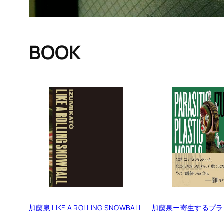
BOOK
加藤泉 LIKE A ROLLING SNOWBALL
加藤泉ー寄生するプラ