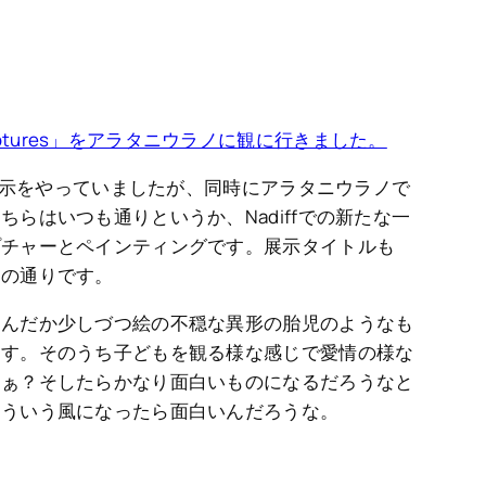
 Sculptures」をアラタニウラノに観に行きました。
も展示をやっていましたが、同時にアラタニウラノで
らはいつも通りというか、Nadiffでの新たな一
プチャーとペインティングです。展示タイトルも
その通りです。
なんだか少しづつ絵の不穏な異形の胎児のようなも
ます。そのうち子どもを観る様な感じで愛情の様な
なぁ？そしたらかなり面白いものになるだろうなと
そういう風になったら面白いんだろうな。