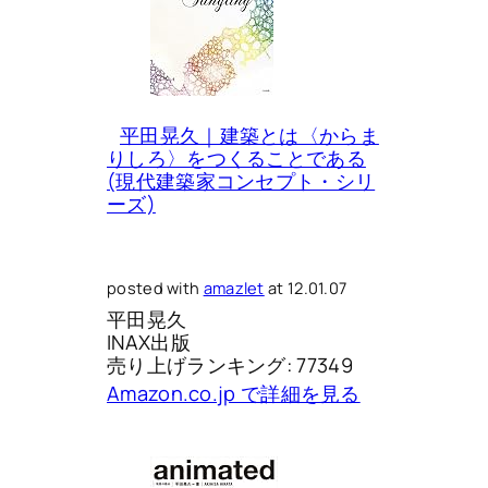
平田晃久｜建築とは〈からま
りしろ〉をつくることである
(現代建築家コンセプト・シリ
ーズ)
posted with
amazlet
at 12.01.07
平田晃久
INAX出版
売り上げランキング: 77349
Amazon.co.jp で詳細を見る