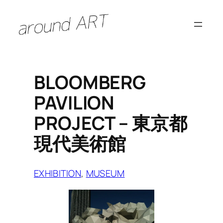
内
容
を
ス
キ
BLOOMBERG
ッ
PAVILION
プ
PROJECT – 東京都
現代美術館
EXHIBITION
, 
MUSEUM