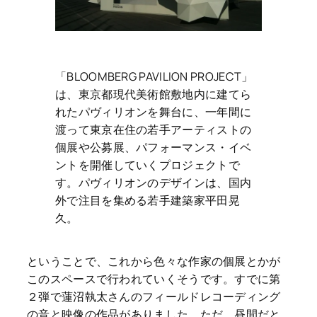
「BLOOMBERG PAVILION PROJECT」
は、東京都現代美術館敷地内に建てら
れたパヴィリオンを舞台に、一年間に
渡って東京在住の若手アーティストの
個展や公募展、パフォーマンス・イベ
ントを開催していくプロジェクトで
す。パヴィリオンのデザインは、国内
外で注目を集める若手建築家平田晃
久。
ということで、これから色々な作家の個展とかが
このスペースで行われていくそうです。すでに第
２弾で蓮沼執太さんのフィールドレコーディング
の音と映像の作品がありました。ただ、昼間だと