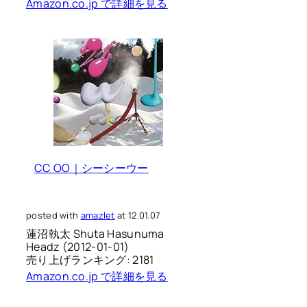
Amazon.co.jp で詳細を見る
CC OO｜シーシーウー
posted with
amazlet
at 12.01.07
蓮沼執太 Shuta Hasunuma
Headz (2012-01-01)
売り上げランキング: 2181
Amazon.co.jp で詳細を見る