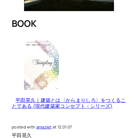
BOOK
平田晃久｜建築とは〈からまりしろ〉をつくるこ
とである (現代建築家コンセプト・シリーズ)
posted with
amazlet
at 12.01.07
平田晃久