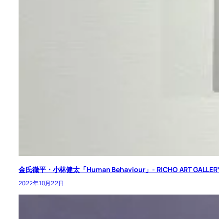
金氏徹平・小林健太「Human Behaviour」- RICHO ART GALLER
2022年10月22日