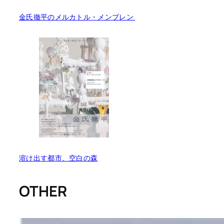
金氏徹平のメルカトル・メンブレン
溶け出す都市、空白の森
OTHER