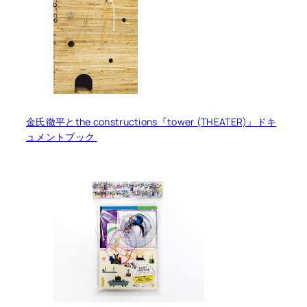
金氏徹平とthe constructions『tower (THEATER)』ドキ
ュメントブック