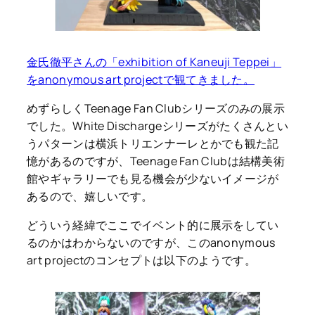
金氏徹平さんの「exhibition of Kaneuji Teppei」
をanonymous art projectで観てきました。
めずらしくTeenage Fan Clubシリーズのみの展示
でした。White Dischargeシリーズがたくさんとい
うパターンは横浜トリエンナーレとかでも観た記
憶があるのですが、Teenage Fan Clubは結構美術
館やギャラリーでも見る機会が少ないイメージが
あるので、嬉しいです。
どういう経緯でここでイベント的に展示をしてい
るのかはわからないのですが、このanonymous
art projectのコンセプトは以下のようです。