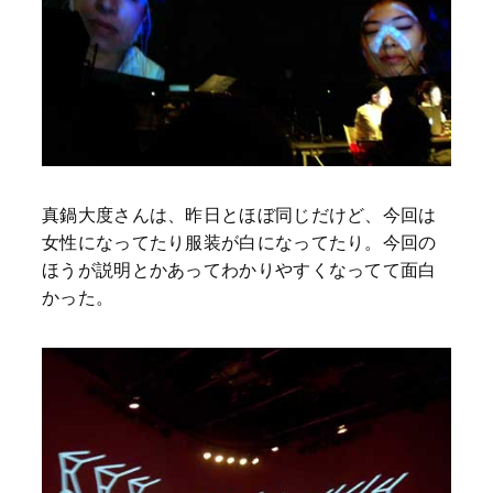
真鍋大度さんは、昨日とほぼ同じだけど、今回は
女性になってたり服装が白になってたり。今回の
ほうが説明とかあってわかりやすくなってて面白
かった。