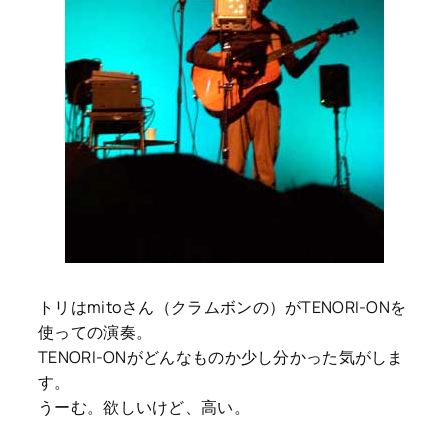
トリはmitoさん（クラムボンの）がTENORI-ONを
使っての演奏。
TENORI-ONがどんなものか少し分かった気がしま
す。
うーむ。欲しいけど、高い。