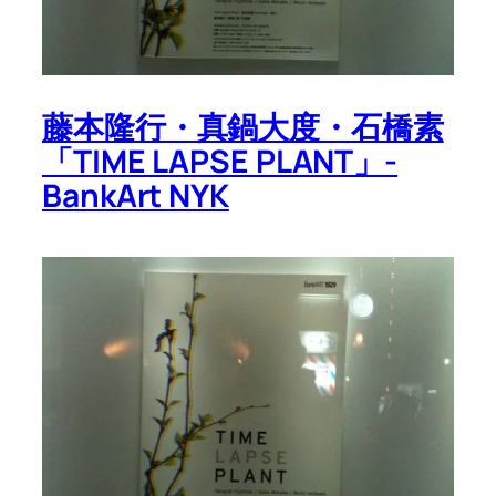
藤本隆行・真鍋大度・石橋素
「TIME LAPSE PLANT」-
BankArt NYK