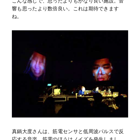
こんな感じで、思ったよりもかなり良い施設。音
響も思ったより数倍良い。これは期待できます
ね。
真鍋大度さんは、筋電センサと低周波パルスで反
応する音楽。筋電のほうはノイズを発生しまし