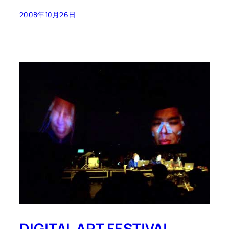
2008年10月26日
DIGITAL ART FESTIVAL