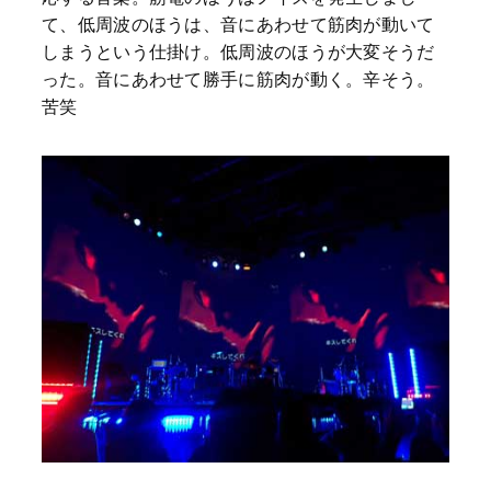
て、低周波のほうは、音にあわせて筋肉が動いて
しまうという仕掛け。低周波のほうが大変そうだ
った。音にあわせて勝手に筋肉が動く。辛そう。
苦笑