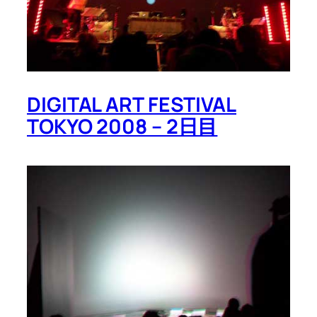
DIGITAL ART FESTIVAL
TOKYO 2008 – 2日目