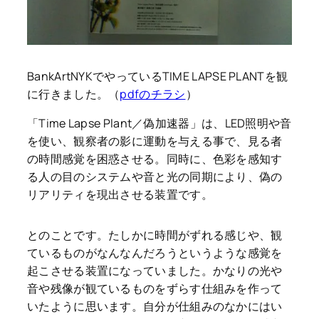
BankArtNYKでやっているTIME LAPSE PLANTを観
に行きました。（
pdfのチラシ
）
「Time Lapse Plant／偽加速器」は、LED照明や音
を使い、観察者の影に運動を与える事で、見る者
の時間感覚を困惑させる。同時に、色彩を感知す
る人の目のシステムや音と光の同期により、偽の
リアリティを現出させる装置です。
とのことです。たしかに時間がずれる感じや、観
ているものがなんなんだろうというような感覚を
起こさせる装置になっていました。かなりの光や
音や残像が観ているものをずらす仕組みを作って
いたように思います。自分が仕組みのなかにはい