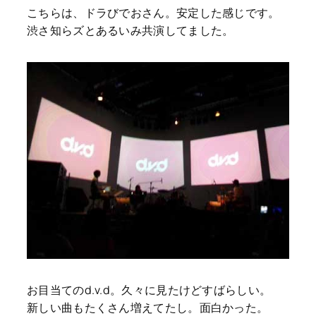
こちらは、ドラびでおさん。安定した感じです。
渋さ知らズとあるいみ共演してました。
お目当てのd.v.d。久々に見たけどすばらしい。
新しい曲もたくさん増えてたし。面白かった。