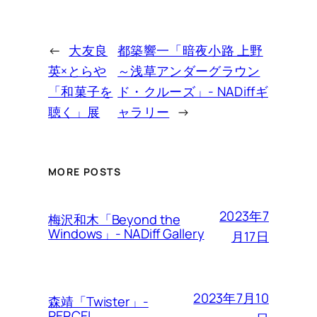
←
大友良
都築響一「暗夜小路 上野
英×とらや
～浅草アンダーグラウン
「和菓子を
ド・クルーズ」- NADiffギ
聴く」展
ャラリー
→
MORE POSTS
2023年7
梅沢和木「Beyond the
Windows」- NADiff Gallery
月17日
2023年7月10
森靖「Twister」-
PERCEL