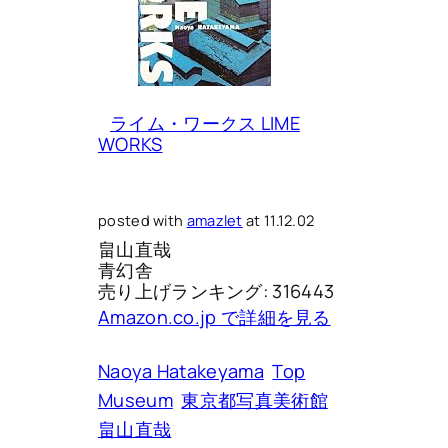
ライム・ワークス LIME
WORKS
posted with
amazlet
at 11.12.02
畠山直哉
青幻舎
売り上げランキング: 316443
Amazon.co.jp で詳細を見る
Naoya Hatakeyama
Top
Museum
東京都写真美術館
畠山直哉