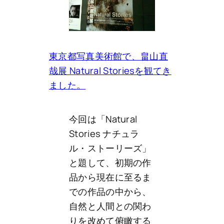
東京都写真美術館で、畠山直
哉展 Natural Storiesを観てき
ました。
今回は「Natural
Stories ナチュラ
ル・ストーリーズ」
と題して、初期の作
品から現在に至るま
での作品の中から、
自然と人間との関わ
りを改めて俯瞰する