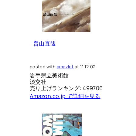
畠山直哉
posted with
amazlet
at 11.12.02
岩手県立美術館
淡交社
売り上げランキング: 499706
Amazon.co.jp で詳細を見る