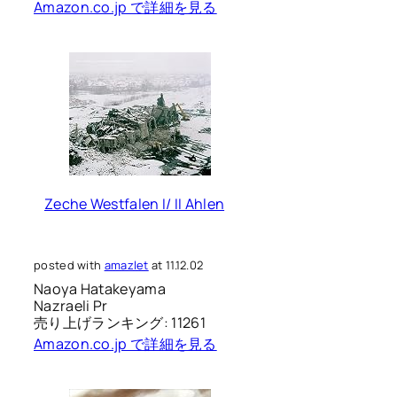
Amazon.co.jp で詳細を見る
Zeche Westfalen I/ II Ahlen
posted with
amazlet
at 11.12.02
Naoya Hatakeyama
Nazraeli Pr
売り上げランキング: 11261
Amazon.co.jp で詳細を見る