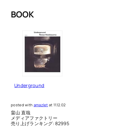
BOOK
Underground
posted with
amazlet
at 11.12.02
畠山 直哉
メディアファクトリー
売り上げランキング: 82995