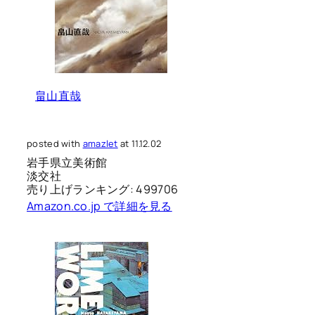
畠山直哉
posted with
amazlet
at 11.12.02
岩手県立美術館
淡交社
売り上げランキング: 499706
Amazon.co.jp で詳細を見る