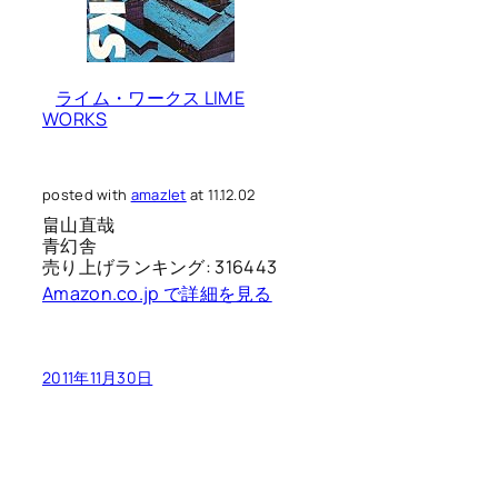
ライム・ワークス LIME
WORKS
posted with
amazlet
at 11.12.02
畠山直哉
青幻舎
売り上げランキング: 316443
Amazon.co.jp で詳細を見る
2011年11月30日