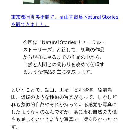
東京都写真美術館で、畠山直哉展 Natural Stories
を観てきました。
今回は「Natural Stories ナチュラル・
ストーリーズ」と題して、初期の作品
から現在に至るまでの作品の中から、
自然と人間との関わりを改めて俯瞰す
るような作品を主に構成します。
ということで、鉱山、工場、ビル解体、陸前高
田、爆破のような種類の写真があって、しかしど
れも擬似的自然やそれが持っている感覚を写真に
したようなものなんですが、裏に潜む自然の力強
さも感じるというような写真で、凄く良かったで
す。