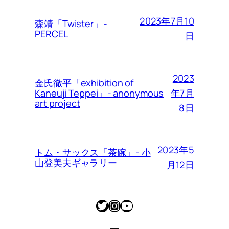
2023年7月10
森靖「Twister」-
PERCEL
日
2023
金氏徹平「exhibition of
年7月
Kaneuji Teppei」- anonymous
art project
8日
2023年5
トム・サックス「茶碗」- 小
山登美夫ギャラリー
月12日
Twitter
Instagram
YouTube