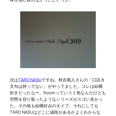
次は
TARO NASU
ですね。秋吉風人さんの「口説き
文句は持ってない」がやってました。コレは結構
好きだったなー。Roomっていう１色なんだけども
空間を切り取ったようなシリーズがスゴい良かっ
た。その他も結構好みのタイプ。それにしても
TARO NASUはどこに値段があるかよくわからな