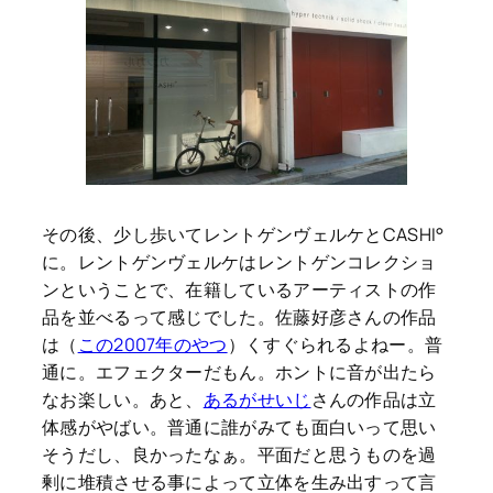
その後、少し歩いてレントゲンヴェルケとCASHI°
に。レントゲンヴェルケはレントゲンコレクショ
ンということで、在籍しているアーティストの作
品を並べるって感じでした。佐藤好彦さんの作品
は（
この2007年のやつ
）くすぐられるよねー。普
通に。エフェクターだもん。ホントに音が出たら
なお楽しい。あと、
あるがせいじ
さんの作品は立
体感がやばい。普通に誰がみても面白いって思い
そうだし、良かったなぁ。平面だと思うものを過
剰に堆積させる事によって立体を生み出すって言