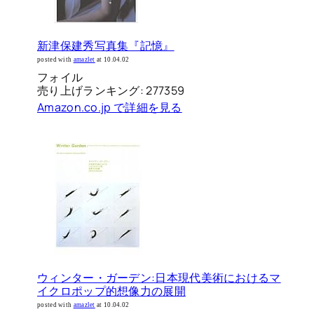
新津保建秀写真集『記憶』
posted with
amazlet
at 10.04.02
フォイル
売り上げランキング: 277359
Amazon.co.jp で詳細を見る
ウィンター・ガーデン:日本現代美術におけるマ
イクロポップ的想像力の展開
posted with
amazlet
at 10.04.02