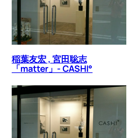
稲葉友宏 , 宮田聡志
「matter」- CASHI°