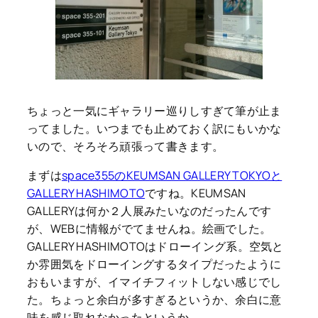
ちょっと一気にギャラリー巡りしすぎて筆が止ま
ってました。いつまでも止めておく訳にもいかな
いので、そろそろ頑張って書きます。
まずは
space355のKEUMSAN GALLERY TOKYOと
GALLERY HASHIMOTO
ですね。KEUMSAN
GALLERYは何か２人展みたいなのだったんです
が、WEBに情報がでてませんね。絵画でした。
GALLERY HASHIMOTOはドローイング系。空気と
か雰囲気をドローイングするタイプだったように
おもいますが、イマイチフィットしない感じでし
た。ちょっと余白が多すぎるというか、余白に意
味を感じ取れなかったというか。