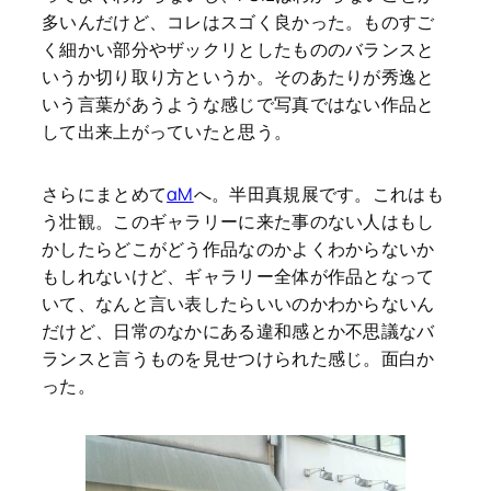
多いんだけど、コレはスゴく良かった。ものすご
く細かい部分やザックリとしたもののバランスと
いうか切り取り方というか。そのあたりが秀逸と
いう言葉があうような感じで写真ではない作品と
して出来上がっていたと思う。
さらにまとめて
αM
へ。半田真規展です。これはも
う壮観。このギャラリーに来た事のない人はもし
かしたらどこがどう作品なのかよくわからないか
もしれないけど、ギャラリー全体が作品となって
いて、なんと言い表したらいいのかわからないん
だけど、日常のなかにある違和感とか不思議なバ
ランスと言うものを見せつけられた感じ。面白か
った。