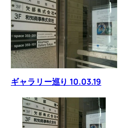
ギャラリー巡り 10.03.19