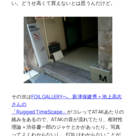
い。どうせ高くて買えないとは思うんだけど。
その次は
FOIL GALLERYへ。新津保建秀＋池上高志
さんの
「Rugged TimeScape」
がコレってATAKあたりの
絡みをあるので、ATAKの音が流れてたり、相対性
理論＋渋谷慶一郎のジャケとかがあったり。写真
ってよくわからないし、FOILはわからないことが