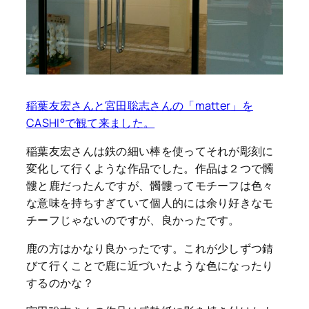
稲葉友宏さんと宮田聡志さんの「matter」を
CASHI°で観て来ました。
稲葉友宏さんは鉄の細い棒を使ってそれが彫刻に
変化して行くような作品でした。作品は２つで髑
髏と鹿だったんですが、髑髏ってモチーフは色々
な意味を持ちすぎていて個人的には余り好きなモ
チーフじゃないのですが、良かったです。
鹿の方はかなり良かったです。これが少しずつ錆
びて行くことで鹿に近づいたような色になったり
するのかな？