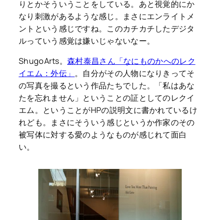
りとかそういうことをしている。あと視覚的にか
なり刺激があるような感じ。まさにエンライトメ
ントという感じですね。このカチカチしたデジタ
ルっていう感覚は嫌いじゃないなー。
ShugoArts。
森村泰昌さん「なにものかへのレク
イエム：外伝」
。自分がその人物になりきってそ
の写真を撮るという作品たちでした。「私はあな
たを忘れません」ということの証としてのレクイ
エム。ということがHPの説明文に書かれているけ
れども。まさにそういう感じというか作家のその
被写体に対する愛のようなものが感じれて面白
い。