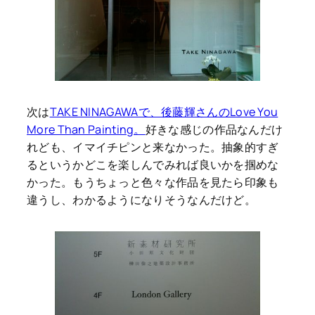
次は
TAKE NINAGAWAで、後藤輝さんのLove You
More Than Painting。
好きな感じの作品なんだけ
れども、イマイチピンと来なかった。抽象的すぎ
るというかどこを楽しんでみれば良いかを掴めな
かった。もうちょっと色々な作品を見たら印象も
違うし、わかるようになりそうなんだけど。