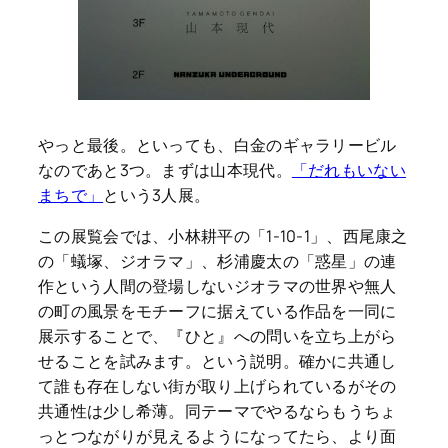
やっと最後。といっても、白金のギャラリービル
なのであと3つ。まずは山本現代。
「だれもいない
まちで」
という3人展。
この展覧会では、小林耕平の「1-10-1」、西尾康之
の「蟻塚、ジオラマ」、杉浦慶太の「惑星」の連
作という人間の登場しないジオラマの世界や無人
の町の風景をモチーフに据えている作品を一同に
展示することで、『ひと』への問いを立ち上がら
せることを試みます。という説明。確かに共通し
て誰も存在しない街が取り上げられているがその
共通性は少し希薄。同テーマでやるならもうちょ
っとつながりが見えるようになってたら、より面