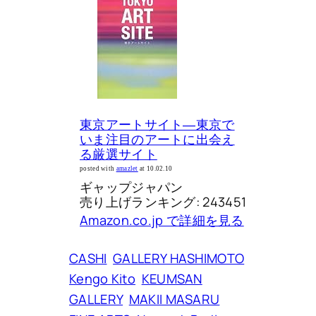
東京アートサイト―東京で
いま注目のアートに出会え
る厳選サイト
posted with
amazlet
at 10.02.10
ギャップジャパン
売り上げランキング: 243451
Amazon.co.jp で詳細を見る
CASHI
GALLERY HASHIMOTO
Kengo Kito
KEUMSAN
GALLERY
MAKII MASARU