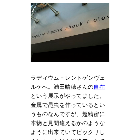
ラディウム – レントゲンヴェ
ルケへ。満田晴穂さんの
自在
という展示がやってました。
金属で昆虫を作っているとい
うものなんですが、超精密に
本物と見間違えるかのような
ように出来ていてビックリし