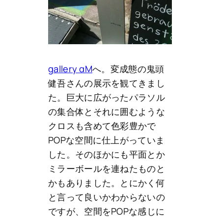
gallery αM
へ。変成態の鬼頭
健吾さんの展示を観てきまし
た。巨大に広がったパラソル
の集合体とそれに囲むような
クロスも含めて色彩豊かで
POPな空間に仕上がっていま
した。そのほかにも平面とか
ミラーボールを連ねたものと
かもありました。とにかく何
と言って良いかわからないの
ですが、空間をPOPな感じに