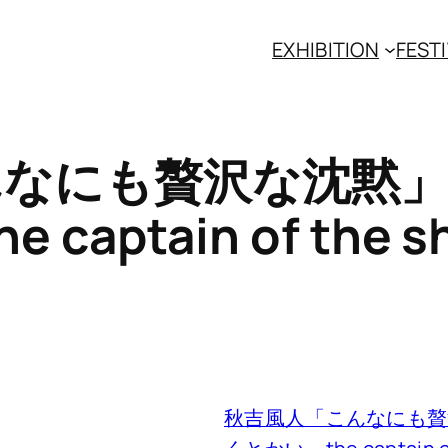
EXHIBITION
FESTI
なにも贅沢な沈黙」
captain of the s
秋吉風人「こんなにも贅