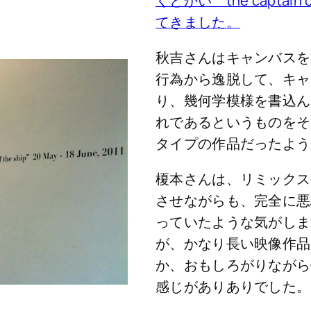
くとかい the captain o
てきました。
秋吉さんはキャンバスを
行為から逸脱して、キャ
り、幾何学模様を書込ん
れであるというものをそ
タイプの作品だったよう
榎本さんは、リミックス
させながらも、完全に悪
っていたような気がしま
が、かなり長い映像作品
か、おもしろがりながら
感じがありありでした。