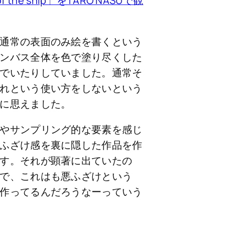
f the ship」をTARO NASUで観
通常の表面のみ絵を書くという
ンバス全体を色で塗り尽くした
でいたりしていました。通常そ
れという使い方をしないという
に思えました。
やサンプリング的な要素を感じ
ふざけ感を裏に隠した作品を作
す。それが顕著に出ていたの
で、これはも悪ふざけという
作ってるんだろうなーっていう