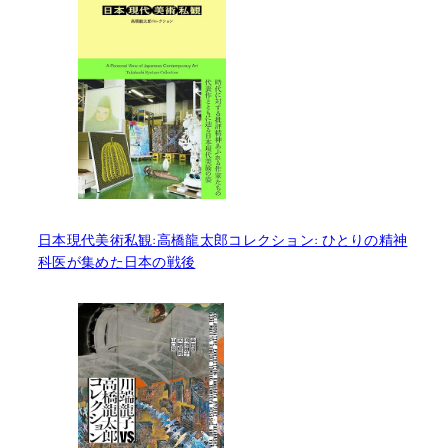
日本現代美術私観:高橋龍太郎コレクション: ひとりの精神
科医が集めた日本の戦後