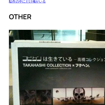
駄作の中にだけ俺がいる
OTHER