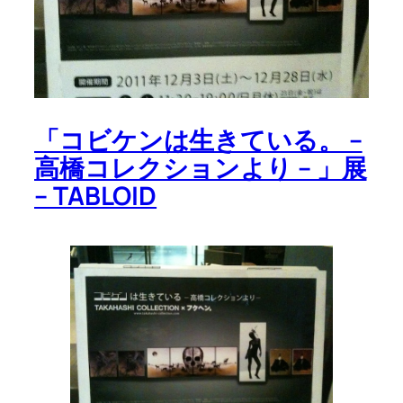
「コビケンは生きている。 –
高橋コレクションより – 」展
– TABLOID