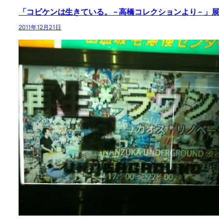
「コビケンは生きている。 – 高橋コレクションより – 」展 – 
2011年12月21日