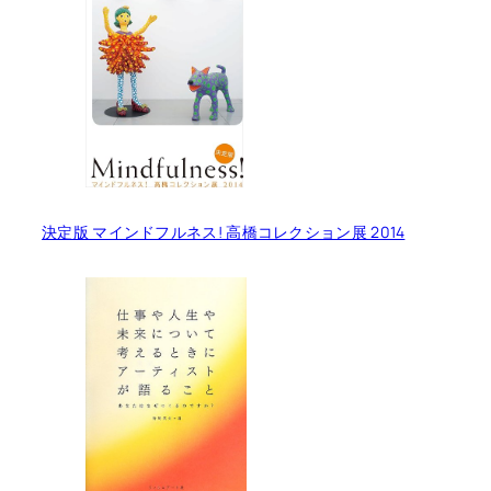
決定版 マインドフルネス! 高橋コレクション展 2014