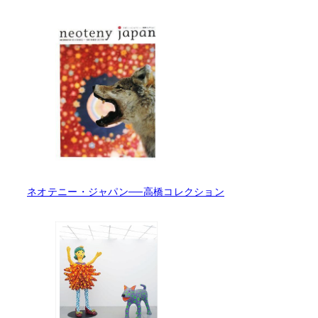
ネオテニー・ジャパン──高橋コレクション