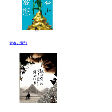
青春と変態