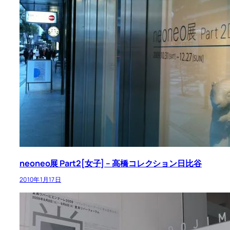
neoneo展 Part2[女子] – 高橋コレクション日比谷
2010年1月17日