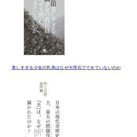
美しすぎる少女の乳房はなぜ大理石でできていないのか