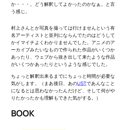
か・・・。どう解釈してよかったのかなぁ。と言
う感じ。
村上さんとか写真を撮っては行けませんという有
名アーティストと並列にならんでたのはどうして
かイマイチよくわかりませんでした。アニメのア
ーカイブみたいなもので作られた作品がいくつか
あったり、ウェブから抜き出して来たような作品
がいくつかあったりというような感じでした。
ちょっと解釈出来るまでにちょっと時間が必要な
気がします。（まあ後日、あの
UST
であんなこと
になるとは思わなかったんだけど、そして何がや
りたかったかも理解もできた気がする。）
BOOK