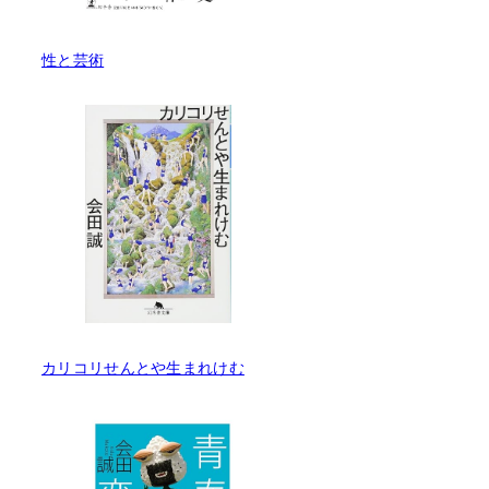
性と芸術
カリコリせんとや生まれけむ