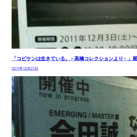
「コビケンは生きている。 – 高橋コレクションより – 」展 – 
2011年12月21日