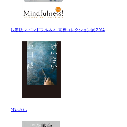
決定版 マインドフルネス! 高橋コレクション展 2014
げいさい