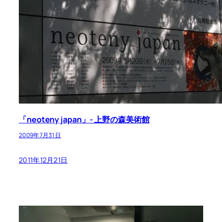
「neoteny japan」- 上野の森美術館
2009年7月31日
2011年12月21日