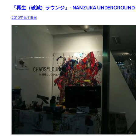
「再生（破滅）ラウンジ」- NANZUKA UNDERGROUND
2010年5月18日