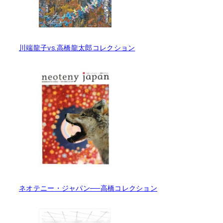
川端龍子vs.高橋龍太郎コレクション
ネオテニー・ジャパン──高橋コレクション