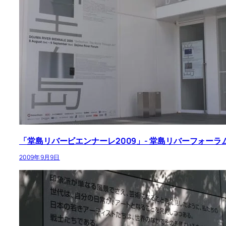
「堂島リバービエンナーレ2009」- 堂島リバーフォーラ
2009年9月9日