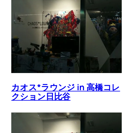
カオス*ラウンジ in 高橋コレ
クション日比谷