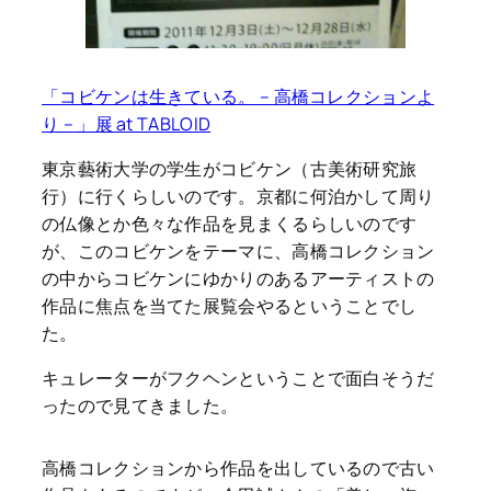
「コビケンは生きている。 – 高橋コレクションよ
り – 」展 at TABLOID
東京藝術大学の学生がコビケン（古美術研究旅
行）に行くらしいのです。京都に何泊かして周り
の仏像とか色々な作品を見まくるらしいのです
が、このコビケンをテーマに、高橋コレクション
の中からコビケンにゆかりのあるアーティストの
作品に焦点を当てた展覧会やるということでし
た。
キュレーターがフクヘンということで面白そうだ
ったので見てきました。
高橋コレクションから作品を出しているので古い