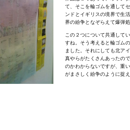
て、そこを輪ゴムを通して
ンドとイギリスの境界で生
界の紛争となぞらえて爆弾
この２つについて共通して
すね。そう考えると輪ゴム
ました。それにしても北ア
真やらがたくさんあったの
のかわからないですが、重
がまさしく紛争のように捉