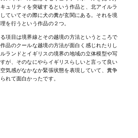
セキュリティを突破するという作品と、北アイルラ
活していてその際に犬の糞が玄関にある。それを境
処理を行うという作品の２つ。
いる項目は境界線とその越境の方法というところで
の作品のクールな越境の方法が面白く感じれたりし
イルランドとイギリスの境界の地域の立体模型や写
ですが、そのなにやらイギリスらしいと言って良い
い空気感がなかなか緊張状態を表現していて、糞争
えられて面白かったです。