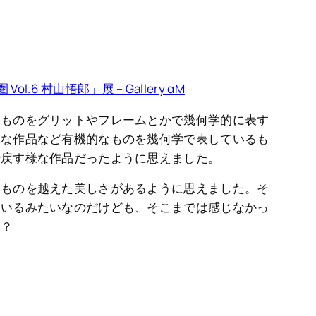
ol.6 村山悟郎」展 – Gallery αM
なものをグリットやフレームとかで幾何学的に表す
様な作品など有機的なものを幾何学で表しているも
で戻す様な作品だったように思えました。
なものを越えた美しさがあるように思えました。そ
ているみたいなのだけども、そこまでは感じなかっ
も？