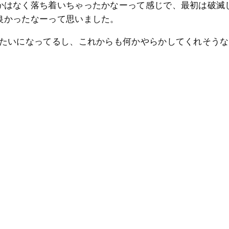
かはなく落ち着いちゃったかなーって感じで、最初は破滅
良かったなーって思いました。
みたいになってるし、これからも何かやらかしてくれそう