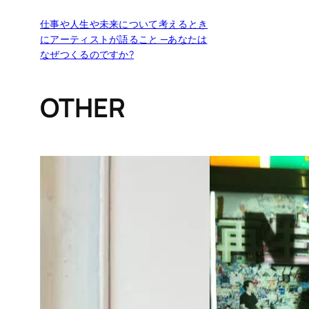
仕事や人生や未来について考えるとき
にアーティストが語ること ─あなたは
なぜつくるのですか?
OTHER