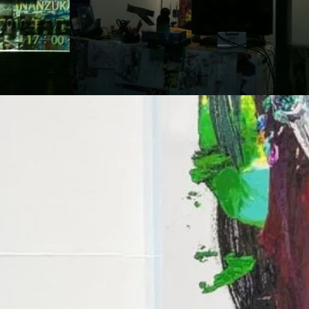
ウンジ」-
カオス*ラウンジ in 高橋コレク
GROUND
ション日比谷
2010年4月11日