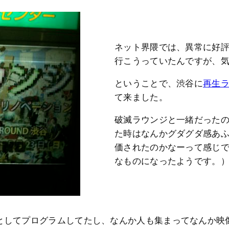
ネット界隈では、異常に好
行こうっていたんですが、
ということで、渋谷に
再生ラ
て来ました。
破滅ラウンジと一緒だった
た時はなんかグダグダ感あ
価されたのかなーって感じ
なものになったようです。
としてプログラムしてたし、なんか人も集まってなんか映