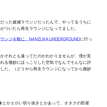
評だった破滅ラウンジだったんで、やってるうちに
気がついたら再生ラウンジになってました。
ウンジを観に、NANZUKA UNDERGROUND
に行っ
のかそれとも違ってたのかわかりませんが、僕が見
ふれる微妙にほっこりした空気でなんでそんなに評
でした。（どうやら再生ラウンジになってから微妙
）
像とかエロい切り抜きとかあって、オタクの部屋