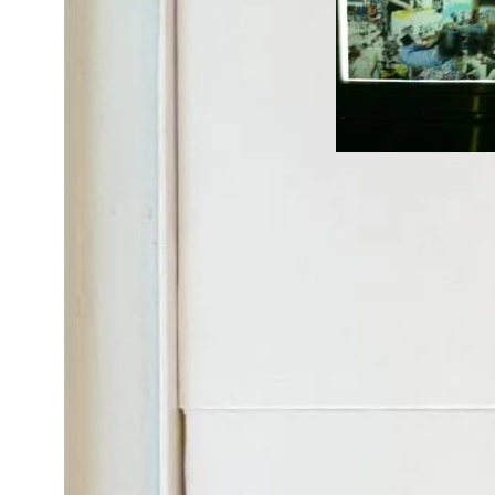
「再生（破滅）ラ
NANZUKA UNDER
2010年5月18日