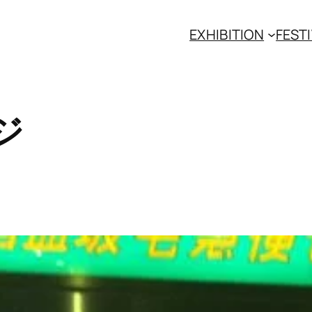
EXHIBITION
FESTI
ジ