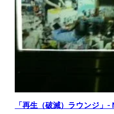
「再生（破滅）ラウンジ」- NA