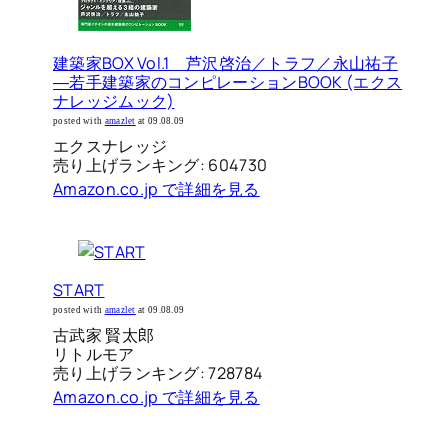
建築家BOX Vol.1 芦沢啓治／トラフ／永山祐子
―若手建築家のコンピレーションBOOK (エクス
ナレッジムック)
posted with
amazlet
at 09.08.09
エクスナレッジ
売り上げランキング: 604730
Amazon.co.jp で詳細を見る
START
posted with
amazlet
at 09.08.09
古武家 賢太郎
リトルモア
売り上げランキング: 728784
Amazon.co.jp で詳細を見る