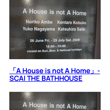
「A House is not A Home」-
SCAI THE BATHHOUSE