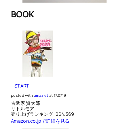
BOOK
START
posted with
amazlet
at 17.07.19
古武家 賢太郎
リトルモア
売り上げランキング: 264,369
Amazon.co.jpで詳細を見る