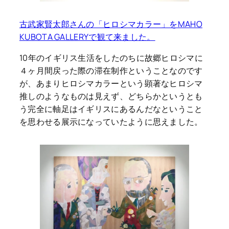
古武家賢太郎さんの「ヒロシマカラー」をMAHO
KUBOTA GALLERYで観て来ました。
10年のイギリス生活をしたのちに故郷ヒロシマに
４ヶ月間戻った際の滞在制作ということなのです
が、あまりヒロシマカラーという顕著なヒロシマ
推しのようなものは見えず、どちらかというとも
う完全に軸足はイギリスにあるんだなということ
を思わせる展示になっていたように思えました。