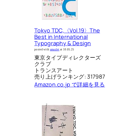
Tokyo TDC,〈Vol.19〉The
Best in International
Typography & Design
posted with
amazlet
at 10.05.25
東京タイプディレクターズ
クラブ
トランスアート
売り上げランキング: 317987
Amazon.co.jp で詳細を見る