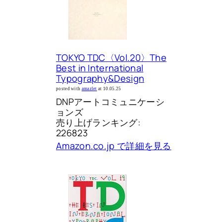
TOKYO TDC〈Vol.20〉The
Best in International
Typography&Design
posted with
amazlet
at 10.05.25
DNPアートコミュニケーシ
ョンズ
売り上げランキング:
226823
Amazon.co.jp で詳細を見る