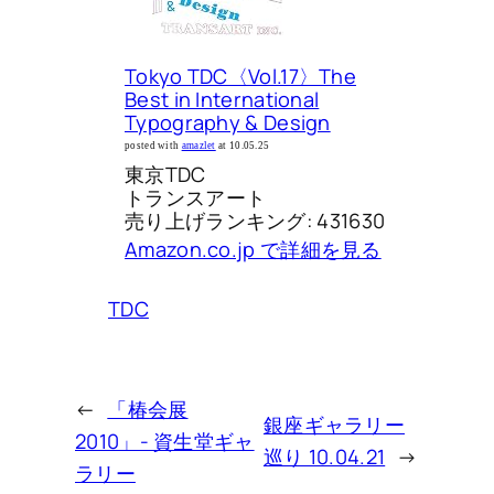
Tokyo TDC〈Vol.17〉The
Best in International
Typography & Design
posted with
amazlet
at 10.05.25
東京TDC
トランスアート
売り上げランキング: 431630
Amazon.co.jp で詳細を見る
TDC
←
「椿会展
銀座ギャラリー
2010」- 資生堂ギャ
巡り 10.04.21
→
ラリー