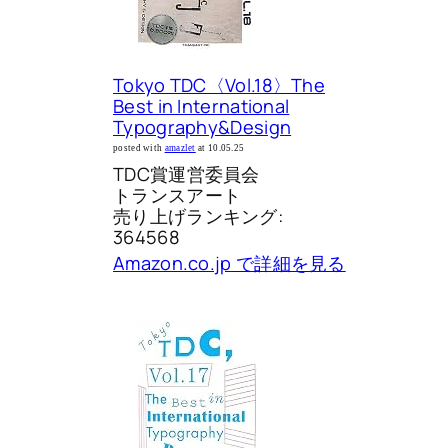
Tokyo TDC〈Vol.18〉The
Best in International
Typography&Design
posted with
amazlet
at 10.05.25
TDC賞運営委員会
トランスアート
売り上げランキング:
364568
Amazon.co.jp で詳細を見る