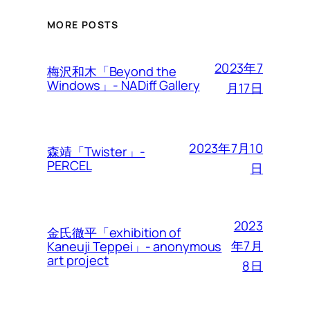
MORE POSTS
2023年7
梅沢和木「Beyond the
Windows」- NADiff Gallery
月17日
2023年7月10
森靖「Twister」-
PERCEL
日
2023
金氏徹平「exhibition of
年7月
Kaneuji Teppei」- anonymous
art project
8日