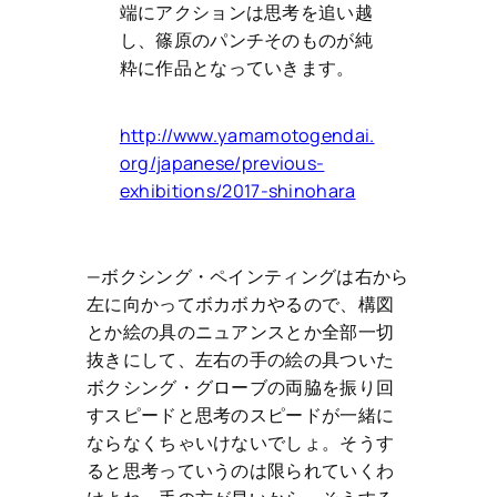
端にアクションは思考を追い越
し、篠原のパンチそのものが純
粋に作品となっていきます。
http://www.yamamotogendai.
org/japanese/previous-
exhibitions/2017-shinohara
—ボクシング・ペインティングは右から
左に向かってボカボカやるので、構図
とか絵の具のニュアンスとか全部一切
抜きにして、左右の手の絵の具ついた
ボクシング・グローブの両脇を振り回
すスピードと思考のスピードが一緒に
ならなくちゃいけないでしょ。そうす
ると思考っていうのは限られていくわ