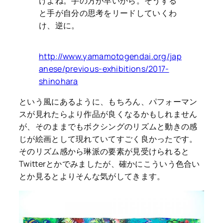
けよね。手の方が早いから。そうする
と手が自分の思考をリードしていくわ
け、逆に。
http://www.yamamotogendai.org/jap
anese/previous-exhibitions/2017-
shinohara
という風にあるように、もちろん、パフォーマン
スが見れたらより作品が良くなるかもしれません
が、そのままでもボクシングのリズムと動きの感
じが絵画として現れていてすごく良かったです。
そのリズム感から琳派の要素が見受けられると
Twitterとかでみましたが、確かにこういう色合い
とか見るとよりそんな気がしてきます。