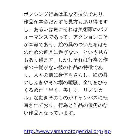
ボクシング行為は単なる技法であり、
作品が本命だとする見方もあり得ます
し、あるいは逆にそれは美術家のパフ
ォーマンスであって、アクションこそ
が本命であり、絵の具のついた布はそ
のための道具に過ぎない、という見方
もあり得ます。しかしそれは行為と作
品の主従がない彼の作品の特徴であ
り、人々の前に身体をさらし、絵の具
のしぶきやその場の喧騒、全てをひっ
くるめた「早く、美しく、リズミカ
ル」な動きそのものがキャンバスに転
写されており、行為と作品の優劣のな
い作品となっています。
http://www.yamamotogendai.org/jap