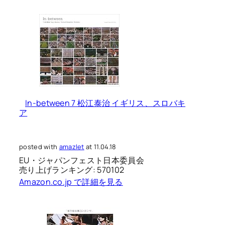
In-between 7 松江泰治 イギリス、スロバキ
ア
posted with
amazlet
at 11.04.18
EU・ジャパンフェスト日本委員会
売り上げランキング: 570102
Amazon.co.jp で詳細を見る