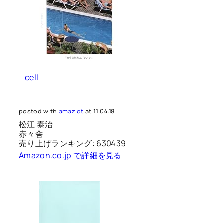
cell
posted with
amazlet
at 11.04.18
松江 泰治
赤々舎
売り上げランキング: 630439
Amazon.co.jp で詳細を見る