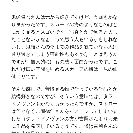
す。
鬼頭健吾さんは元から好きですけど、今回もかな
り良かったです。スカーフの海のようなものはと
にかく見るとスゴいです。写真とかで見ると大し
たことないかなぁーって思う人もいるかもしれな
いし、鬼頭さんの今までの作品を観ていない人は
通り過ぎてしまう可能性もあるかなーとは思うん
ですが、個人的にはもの凄く面白かったです。こ
れだけ広い空間を埋めるスカーフの海は一見の価
値アリです。
そんな感じで、普段見る物で作っている作品とか
結構好きなのですが、そういう意味では、タラ・
ドノヴァンもかなり良かったんですが、ストロー
は何となく吉岡徳仁さんをイメージしてしまいま
した（タラ・ドノヴァンの方が吉岡さんよりも先
に作品を発表しているそうです。僕は吉岡さんの