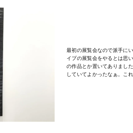
最初の展覧会なので派手に
イプの展覧会をやるとは思
の作品とか置いてありまし
していてよかったなぁ。こ