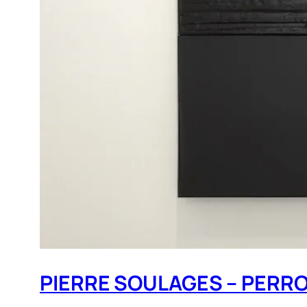
PIERRE SOULAGES – PERR