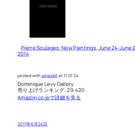
Pierre Soulages: New Paintings, June 24-June 2
2014
posted with
amazlet
at 17.07.24
Dominique Levy Gallery
売り上げランキング: 29,420
Amazon.co.jpで詳細を見る
2017年6月24日