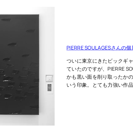
PIERRE SOULAGESさん
ついに東京にきたビックギ
ていたのですが、PIERRE 
かも黒い面を削り取ったか
いう印象。とても力強い作