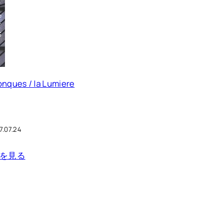
onques / la Lumiere
7.07.24
詳細を見る