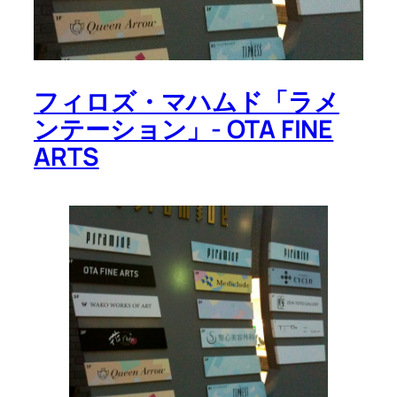
フィロズ・マハムド「ラメ
ンテーション」- OTA FINE
ARTS