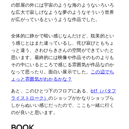
の部屋の外には宇宙のような海のようないろいろ
な広大で寂しげなような夢のようなそういう世界
が広がっているというような作品でした。
全体的に静かで暗い感じなんだけど、耽美的とい
う感じとはまた違っているし、侘び寂びともちょ
っと違う、さわひらきさんの空間ができていたと
思います。最終的には映像や作品そのものよりも
その中にいるところで感じる雰囲気が作品なのか
なって思ったり。面白い展示でした。
この辺でち
ょっと雰囲気がわかるかな？
あと、このひとつ下のフロアにある、
btf（バタフ
ライストローク）
のショップがかなりショップら
しからぬいい感じだったので、ここも一緒に行く
のが良いと思います。
BOOK