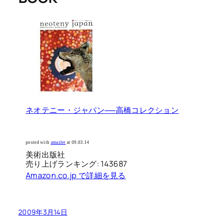
ネオテニー・ジャパン──高橋コレクション
posted with
amazlet
at 09.03.14
美術出版社
売り上げランキング: 143687
Amazon.co.jp で詳細を見る
2009年3月14日