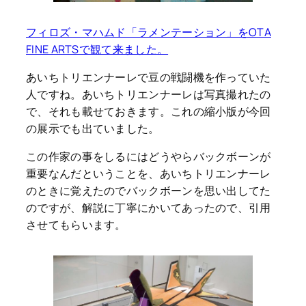
フィロズ・マハムド「ラメンテーション」をOTA
FINE ARTSで観て来ました。
あいちトリエンナーレで豆の戦闘機を作っていた
人ですね。あいちトリエンナーレは写真撮れたの
で、それも載せておきます。これの縮小版が今回
の展示でも出ていました。
この作家の事をしるにはどうやらバックボーンが
重要なんだということを、あいちトリエンナーレ
のときに覚えたのでバックボーンを思い出してた
のですが、解説に丁寧にかいてあったので、引用
させてもらいます。