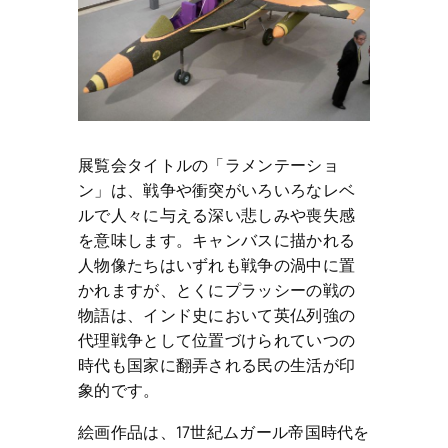
展覧会タイトルの「ラメンテーショ
ン」は、戦争や衝突がいろいろなレベ
ルで人々に与える深い悲しみや喪失感
を意味します。キャンバスに描かれる
人物像たちはいずれも戦争の渦中に置
かれますが、とくにプラッシーの戦の
物語は、インド史において英仏列強の
代理戦争として位置づけられていつの
時代も国家に翻弄される民の生活が印
象的です。
絵画作品は、17世紀ムガール帝国時代を