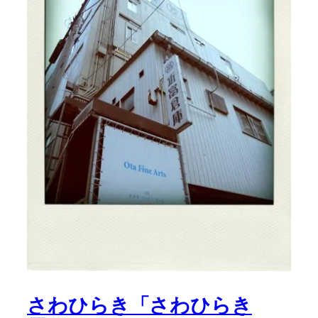
さわひらき「さわひらき