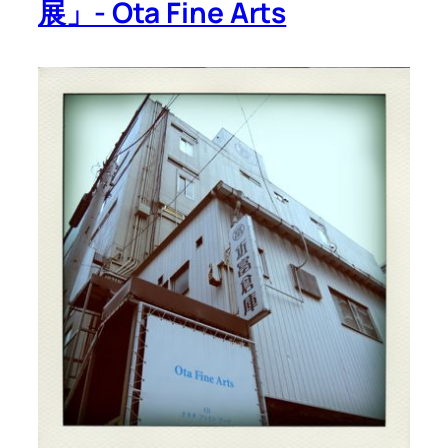
展」- Ota Fine Arts