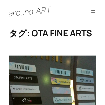
内
容
を
ス
タグ:
OTA FINE ARTS
キ
ッ
プ