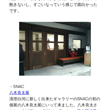
飽きないし、すごいなっていう感じで面白かった
です。
・SNAC
八木良太展
清澄白河に新しく出来たギャラリーのSNACの初の
個展の八木良太展にいって来ました。八木良太さ