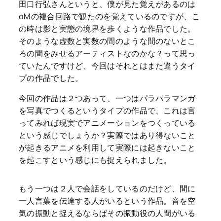
田口行弘さんというと、僕が見た覚えがあるのは
αMの複合回路で観たのを覚えているのですが、こ
の時は影と実態の境界を歩くような作品でした。
そのような虚数と実数の間のような間のないとこ
ろの間をみせるアーティストなのかな？って思っ
ていたんですけど、今回はそれとはまた違うタイ
プの作品でした。
今回の作品は２つあって、一つはパラパラマンガ
を写真でつくるというタイプの作品で、これは言
ってみれば現実でアニメーションをつくっている
という感じでしょうか？実際ではあり得ないこと
が起きるアニメを利用して実際には起きないこと
を起こすという感じにも捉えられました。
もう一つは２人で会話をしているのだけど、間に
一人言葉を伝達する人がいるという作品。音を空
気の振動と捉えるならばその振動役の人間がいる