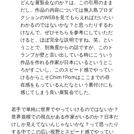
どんな展覧会なのか？は、この引用のまま
だし、作品の内容については無人島プロダ
クションのWEBを見てもらえればだいたい
わかるのではないかな？と思ったりするわ
けなんで、ぜひそちらを参考にしていただ
けると、ほぼ完全な説明ですね。笑。とい
うことで、別角度からの話ですが、このト
ランプが壁と言い出している時にこういう
作品を作れる作家が日本にいるというとこ
ろがすごいし、このスピード感でやってい
けるからこそChim↑Pomはここまでの存
在感をもっているんだなという裏付けにも
感じてしまう良い展覧会でした。
若手で単純に世界でやっていけるのではないか？
世界規模での視点がある作家がいるのか？日本だ
けしか見えてないんじゃないかな？って思ったり
する中でこの広い視野とスピード感でやってい