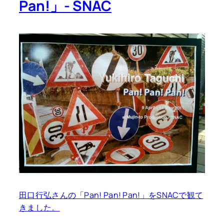
Pan!」- SNAC
田口行弘さんの「Pan! Pan! Pan!」をSNACで観て
きました。