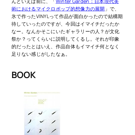
んといえば前に、「
Winter Garden：日本現代美
術におけるマイクロポップ的想像力の展開
」で、
氷で作ったVINYLって作品が面白かったので結構期
待していったのですが、今回はイマイチだったか
なー。なんかそこにいたギャラリーの人？が文化
祭か？ってくらいに説明してくるし。それが印象
的だったとはいえ、作品自体もイマイチ何となく
足りない感じがしたなぁ。
BOOK