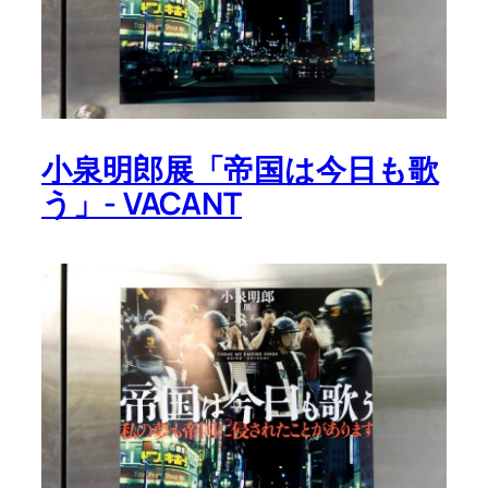
小泉明郎展「帝国は今日も歌
う」- VACANT