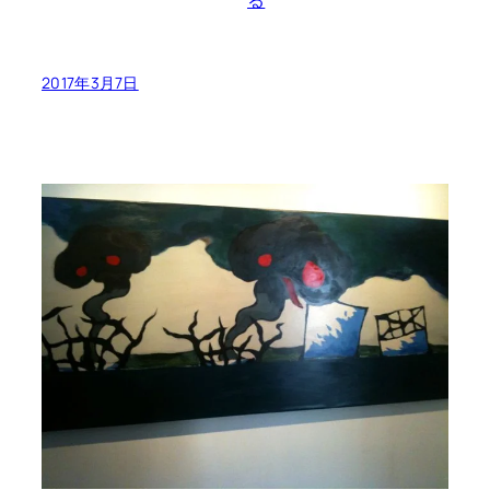
る
2017年3月7日