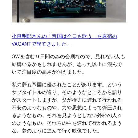
小泉明郎さんの「帝国は今日も歌う」を原宿の
VACANTで観てきました。
GWを含む９日間のみの会期なので、見れない人も
結構いるかもしれませんが、思った以上に混んで
いて注目度の高さが伺えました。
私の夢も帝国に侵されたことがあります。という
サブタイトルの通り、そのようなところから語り
がスタートしますが、父が権力に連れて行かれる
不安のようなものや、力や思想によって弾圧され
るようなもの、それを見ようとしない外枠の人々
のようなもの、それらの中を連れて行かれるよう
な、夢のように進んで行く映像でした。