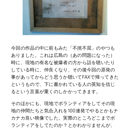
今回の作品の中に前もみた「不撓不屈」のやつも
ありました。これは広島の（あの問題になった）
時に、現地の有名な被爆者の方から話を聴いたり
している時に、仲良くなり、その後今回の原発の
事があってからどう思うか聴いてFAXで帰ってきた
というもので、下に書かれている人の英知を信じ
るという言葉が重くのしかかってきます。
そのほかにも、現地でボランティアをしてその現
地の仲間たちと気合入れを100連発でやるとかもナ
カナカ良い映像でした。実際のところどこまでボ
ランティアをしてたのか？とかわかりませんが、