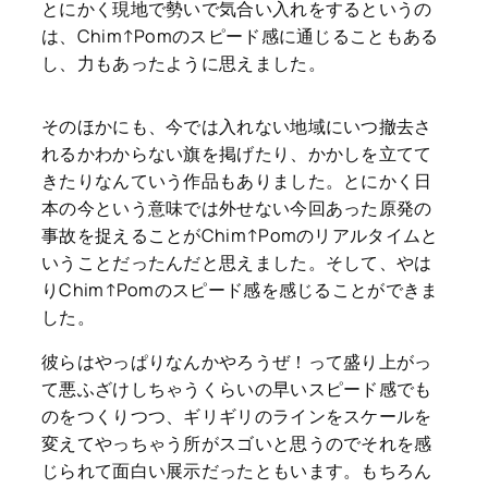
とにかく現地で勢いで気合い入れをするというの
は、Chim↑Pomのスピード感に通じることもある
し、力もあったように思えました。
そのほかにも、今では入れない地域にいつ撤去さ
れるかわからない旗を掲げたり、かかしを立てて
きたりなんていう作品もありました。とにかく日
本の今という意味では外せない今回あった原発の
事故を捉えることがChim↑Pomのリアルタイムと
いうことだったんだと思えました。そして、やは
りChim↑Pomのスピード感を感じることができま
した。
彼らはやっぱりなんかやろうぜ！って盛り上がっ
て悪ふざけしちゃうくらいの早いスピード感でも
のをつくりつつ、ギリギリのラインをスケールを
変えてやっちゃう所がスゴいと思うのでそれを感
じられて面白い展示だったともいます。もちろん