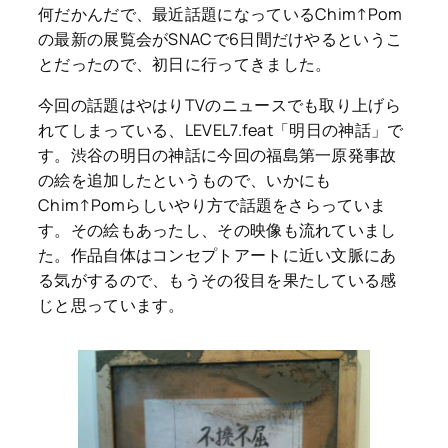
何だかんだで、最近話題になっているChim↑Pom
の最新の展覧会がSNACで6日間だけやるというこ
とだったので、初日に行ってきました。
今回の話題はやはりTVのニュースでも取り上げら
れてしまっている、LEVEL7.feat「明日の神話」で
す。渋谷の明日の神話に今回の福島第一原発事故
の絵を追加したというもので、いかにも
Chim↑Pomらしいやり方で話題をさらっていま
す。その絵もあったし、その映像も流れていまし
た。作品自体はコンセプトアートに近い文脈にあ
る気がするので、もうその役目を果たしている感
じと思っています。