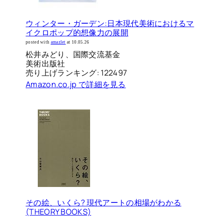
ウィンター・ガーデン:日本現代美術におけるマ
イクロポップ的想像力の展開
posted with
amazlet
at 10.05.26
松井みどり、国際交流基金
美術出版社
売り上げランキング: 122497
Amazon.co.jp で詳細を見る
その絵、いくら? 現代アートの相場がわかる
(THEORY BOOKS)