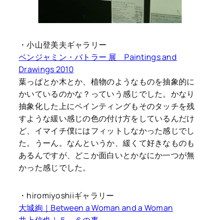
・小山登美夫ギャラリー
ベンジャミン・バトラー 展 Paintings and
Drawings 2010
葉っぱとか木とか、植物のようなものを抽象的に
かいているのかな？っていう感じでした。かなり
抽象化した上にペインティングもそのタッチを残
すような緩い感じの色の付け方をしているんだけ
ど、イマイチ僕にはフィットしなかった感じでし
た。うーん。なんというか、緩くて好きなものも
あるんですが、どこか面白いとかなにか一つが無
かった感じでした。
・hiromiyoshiiギャラリー
大城絢｜Between a Woman and a Woman