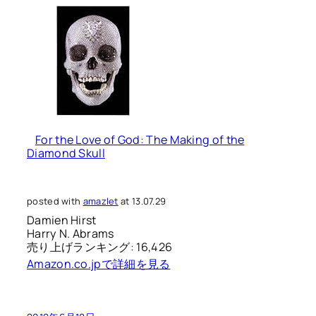
For the Love of God: The Making of the
Diamond Skull
posted with
amazlet
at 13.07.29
Damien Hirst
Harry N. Abrams
売り上げランキング: 16,426
Amazon.co.jpで詳細を見る