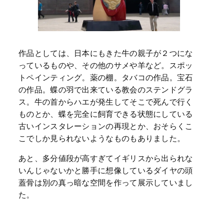
作品としては、日本にもきた牛の親子が２つにな
っているものや、その他のサメや羊など。スポッ
トペインティング。薬の棚。タバコの作品。宝石
の作品。蝶の羽で出来ている教会のステンドグラ
ス。牛の首からハエが発生してそこで死んで行く
ものとか、蝶を完全に飼育できる状態にしている
古いインスタレーションの再現とか、おそらくこ
こでしか見られないようなものもありました。
あと、多分値段が高すぎてイギリスから出られな
いんじゃないかと勝手に想像しているダイヤの頭
蓋骨は別の真っ暗な空間を作って展示していまし
た。