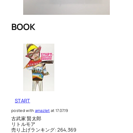
BOOK
START
posted with
amazlet
at 17.07.19
古武家 賢太郎
リトルモア
売り上げランキング: 264,369