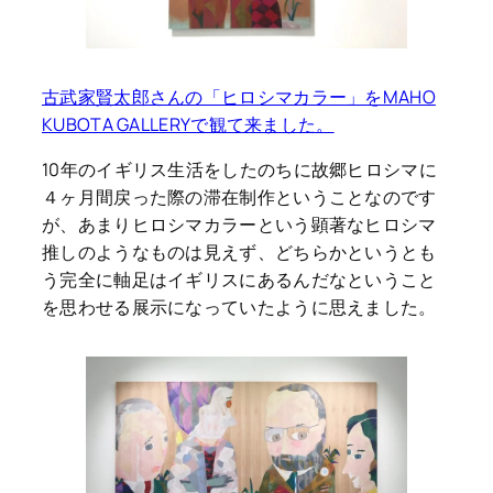
古武家賢太郎さんの「ヒロシマカラー」をMAHO
KUBOTA GALLERYで観て来ました。
10年のイギリス生活をしたのちに故郷ヒロシマに
４ヶ月間戻った際の滞在制作ということなのです
が、あまりヒロシマカラーという顕著なヒロシマ
推しのようなものは見えず、どちらかというとも
う完全に軸足はイギリスにあるんだなということ
を思わせる展示になっていたように思えました。