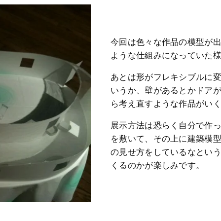
今回は色々な作品の模型が
ような仕組みになっていた
あとは形がフレキシブルに
いうか、壁があるとかドア
ら考え直すような作品がい
展示方法は恐らく自分で作
を敷いて、その上に建築模
の見せ方をしているなとい
くるのかが楽しみです。