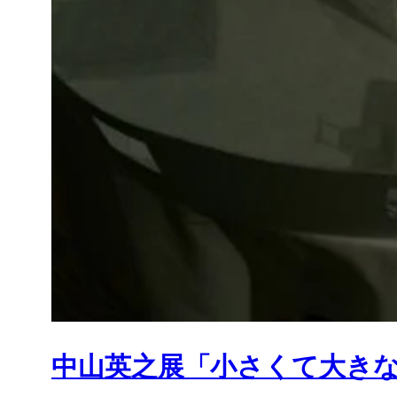
中山英之展「小さくて大きな家