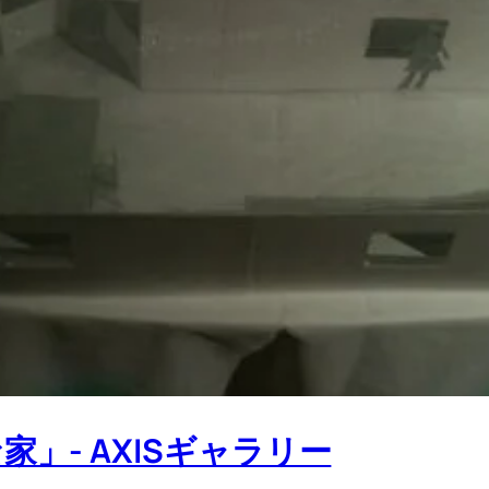
」- AXISギャラリー