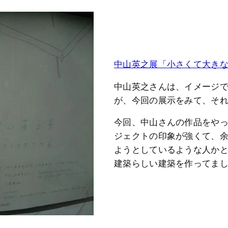
中山英之展「小さくて大きな
中山英之さんは、イメージ
が、今回の展示をみて、そ
今回、中山さんの作品をや
ジェクトの印象が強くて、
ようとしているような人か
建築らしい建築を作ってま