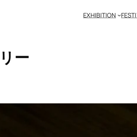
EXHIBITION
FESTI
ラリー