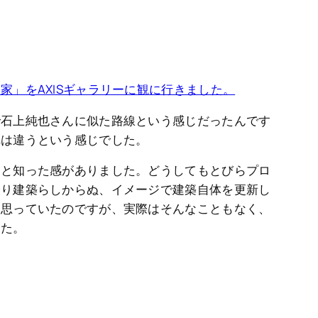
家」をAXISギャラリーに観に行きました。
で石上純也さんに似た路線という感じだったんです
れは違うという感じでした。
っと知った感がありました。どうしてもとびらプロ
余り建築らしからぬ、イメージで建築自体を更新し
と思っていたのですが、実際はそんなこともなく、
した。