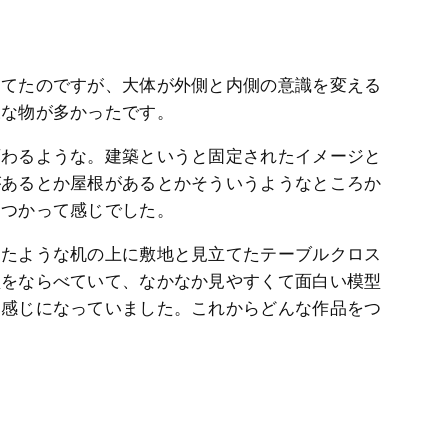
出てたのですが、大体が外側と内側の意識を変える
様な物が多かったです。
変わるような。建築というと固定されたイメージと
があるとか屋根があるとかそういうようなところか
くつかって感じでした。
ったような机の上に敷地と見立てたテーブルクロス
型をならべていて、なかなか見やすくて面白い模型
う感じになっていました。これからどんな作品をつ