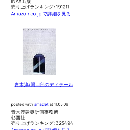
INAX出版
売り上げランキング: 191211
Amazon.co.jp で詳細を見る
青木淳/開口部のディテール
posted with
amazlet
at 11.05.09
青木淳建築計画事務所
彰国社
売り上げランキング: 323494
Amazon.co.jp で詳細を見る