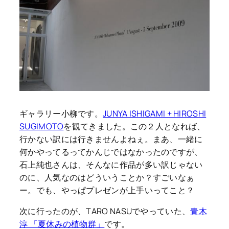
ギャラリー小柳です。
JUNYA ISHIGAMI + HIROSHI
SUGIMOTO
を観てきました。この２人となれば、
行かない訳には行きませんよねぇ。まあ、一緒に
何かやってるってかんじではなかったのですが、
石上純也さんは、そんなに作品が多い訳じゃない
のに、人気なのはどういうことか？すごいなぁ
ー。でも、やっぱプレゼンが上手いってこと？
次に行ったのが、TARO NASUでやっていた、
青木
淳 「夏休みの植物群」
です。