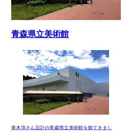
青森県立美術館
青木淳さん設計の青森県立美術館を観てきまし