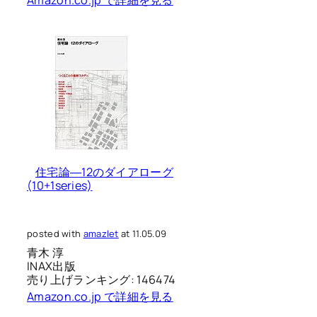
住宅論―12のダイアローグ
(10+1series)
posted with
amazlet
at 11.05.09
青木 淳
INAX出版
売り上げランキング: 146474
Amazon.co.jp で詳細を見る