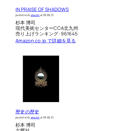
IN PRAISE OF SHADOWS
posted with
amazlet
at 09.08.31
杉本 博司
現代美術センターCCA北九州
売り上げランキング: 961645
Amazon.co.jp で詳細を見る
歴史の歴史
posted with
amazlet
at 09.08.31
杉本 博司
六耀社