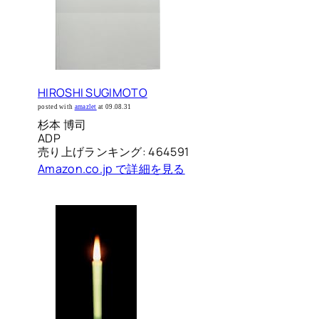
HIROSHI SUGIMOTO
posted with
amazlet
at 09.08.31
杉本 博司
ADP
売り上げランキング: 464591
Amazon.co.jp で詳細を見る