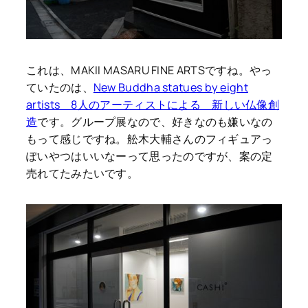
これは、MAKII MASARU FINE ARTSですね。やっ
ていたのは、
New Buddha statues by eight
artists 8人のアーティストによる 新しい仏像創
造
です。グループ展なので、好きなのも嫌いなの
もって感じですね。舩木大輔さんのフィギュアっ
ぽいやつはいいなーって思ったのですが、案の定
売れてたみたいです。