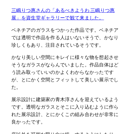
三嶋りつ惠さんの「あるべきようわ 三嶋りつ惠
展」を資生堂ギャラリーで観て来ました。
ベネチアのガラスをつかった作品です。ベネチア
では透明で作品を作る人はいないそうで、かなり
珍しくもあり、注目されているそうです。
かなり美しい空間にキレイに様々な物を想起させ
そうなガラスがならんでいました。作品自体はど
う読み取っていいのかよくわからなかったです
が、とにかく空間とフィットして美しい展示でし
た。
展示設計に建築家の青木淳さんを迎えているよう
です。透明なガラスとそこに入り込むように作ら
れた展示設計、とにかくこの組み合わせが非常に
良かったです。