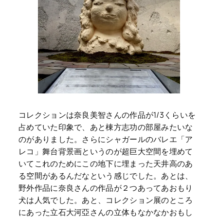
コレクションは奈良美智さんの作品が1/3くらいを
占めていた印象で、あと棟方志功の部屋みたいな
のがありました。さらにシャガールのバレエ「ア
レコ」舞台背景画というのが超巨大空間を埋めて
いてこれのためにこの地下に埋まった天井高のあ
る空間があるんだなという感じでした。あとは、
野外作品に奈良さんの作品が２つあってあおもり
犬は人気でした。あと、コレクション展のところ
にあった立石大河亞さんの立体もなかなかおもし