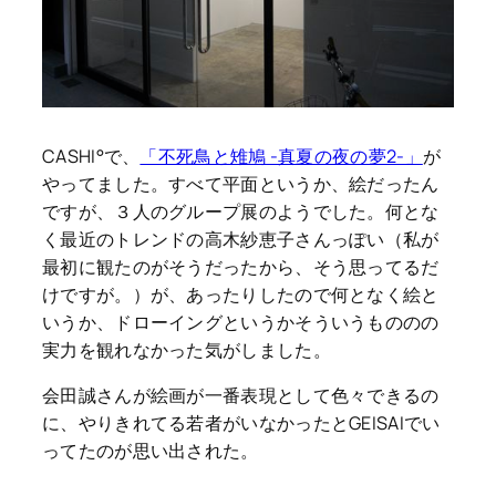
CASHI°で、
「不死鳥と雉鳩 -真夏の夜の夢2-」
が
やってました。すべて平面というか、絵だったん
ですが、３人のグループ展のようでした。何とな
く最近のトレンドの高木紗恵子さんっぽい（私が
最初に観たのがそうだったから、そう思ってるだ
けですが。）が、あったりしたので何となく絵と
いうか、ドローイングというかそういうもののの
実力を観れなかった気がしました。
会田誠さんが絵画が一番表現として色々できるの
に、やりきれてる若者がいなかったとGEISAIでい
ってたのが思い出された。