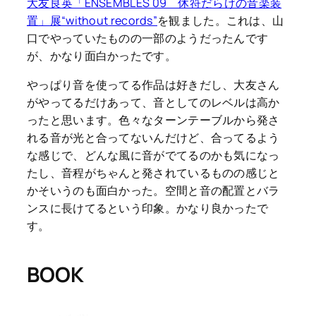
大友良英「ENSEMBLES 09 休符だらけの音楽装
置」展“without records”
を観ました。これは、山
口でやっていたものの一部のようだったんです
が、かなり面白かったです。
やっぱり音を使ってる作品は好きだし、大友さん
がやってるだけあって、音としてのレベルは高か
ったと思います。色々なターンテーブルから発さ
れる音が光と合ってないんだけど、合ってるよう
な感じで、どんな風に音がでてるのかも気になっ
たし、音程がちゃんと発されているものの感じと
かそいうのも面白かった。空間と音の配置とバラ
ンスに長けてるという印象。かなり良かったで
す。
BOOK