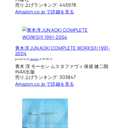
売り上げランキング: 445978
Amazon.co.jp で詳細を見る
青木淳 JUN AOKI COMPLETE WORKS|1| 1991-
2004
posted with
amazlet
at 09.08.31
青木 淳 モーセン ムスタファヴィ 保坂 健二朗
INAX出版
売り上げランキング: 303847
Amazon.co.jp で詳細を見る