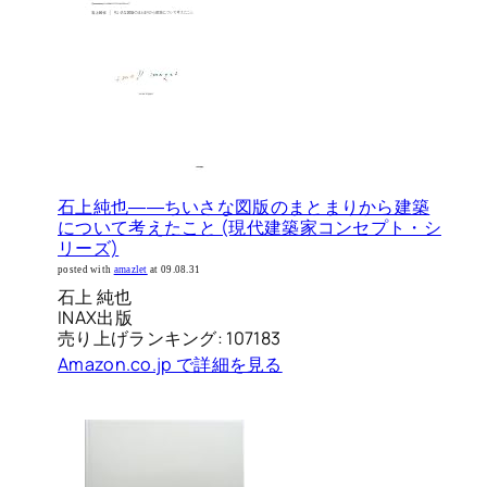
石上純也――ちいさな図版のまとまりから建築
について考えたこと (現代建築家コンセプト・シ
リーズ)
posted with
amazlet
at 09.08.31
石上 純也
INAX出版
売り上げランキング: 107183
Amazon.co.jp で詳細を見る