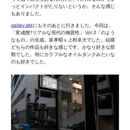
っとインパクトがたりないというか。そんな感じ
もありました。
galley αM
にもそのあとに行きました。今回は、
「変成態?リアルな現代の物質性」 Vol.3「のよう
なもの」の生成。泉孝昭ｘ上村卓大でした。結構
どちらの作品も好きな感じです。かなり好きな部
類でした。特にカラフルなオイルタンクみたいな
のも好きでした。