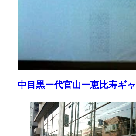
中目黒ー代官山ー恵比寿ギャラリ