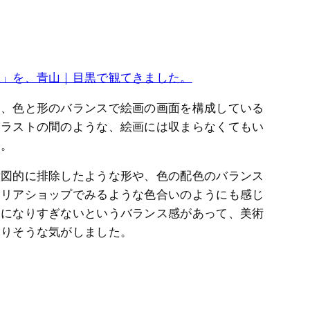
星」を、青山｜目黒で観てきました。
て、色と形のバランスで絵画の画面を構成している
イラストの間のような、絵画には収まらなくてもい
た。
意図的に排除したような形や、色の配色のバランス
テリアショップでみるような色合いのようにも感じ
ーになりすぎないというバランス感があって、美術
ありそうな気がしました。