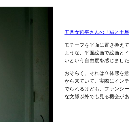
五月女哲平さんの「猫と土
モチーフを平面に置き換え
ような、平面絵画で絵画と
いという自由度を感じまし
おそらく、それは立体感を
から来ていて、実際にイン
でられるけども、ファンシ
な文脈以外でも見る機会が