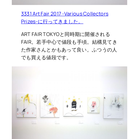
3331 Art Fair 2017 -Various Collectors
Prizes-に行ってきました。
ART FAIR TOKYOと同時期に開催される
FAIR。若手中心で値段も手頃。結構見てき
た作家さんとかもあって良い。ふつうの人
でも買える値段です。