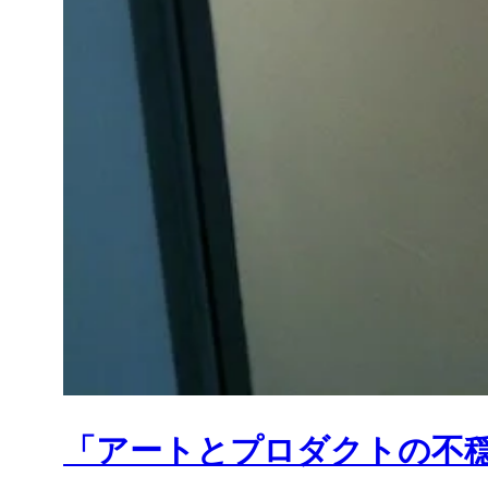
「アートとプロダクトの不穏な関係」