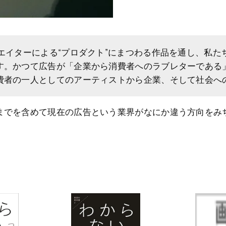
エイターによる“プロダクト”にまつわる作品を通し、私たち
す。かつて広告が「企業から消費者へのラブレターである
費者の一人としてのアーティストから企業、そして社会へ
までを含めて現在の広告という業界がなにか違う方向をみ