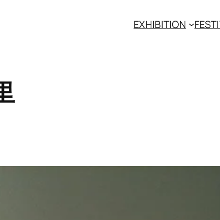
EXHIBITION
FESTI
里