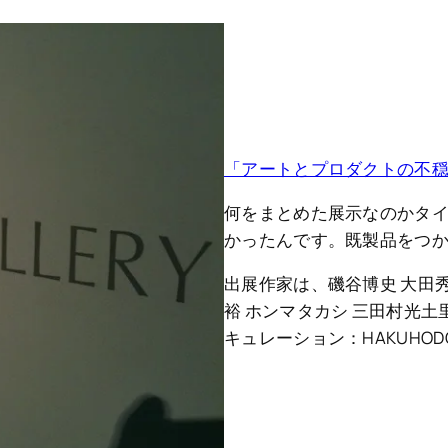
「アートとプロダクトの不穏な関係」展
何をまとめた展示なのかタ
かったんです。既製品をつ
出展作家は、磯谷博史 大田秀
裕 ホンマタカシ 三田村光土
キュレーション：HAKUHODO A