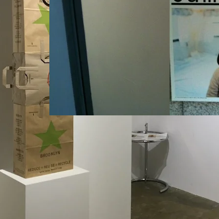
「アートとプロダクトの不穏な
ホンマタカ
関係」展 – Ai Kowada Gallery
メンタリー」
ートギャラ
2011年12月17日
2011年6月16日