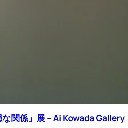
展 – Ai Kowada Gallery