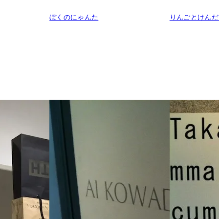
ぼくのにゃんた
りんごとけんだ