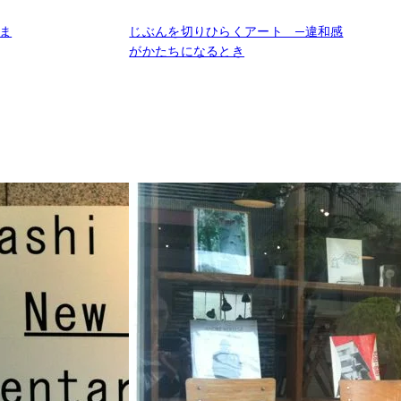
ま
じぶんを切りひらくアート ─違和感
がかたちになるとき