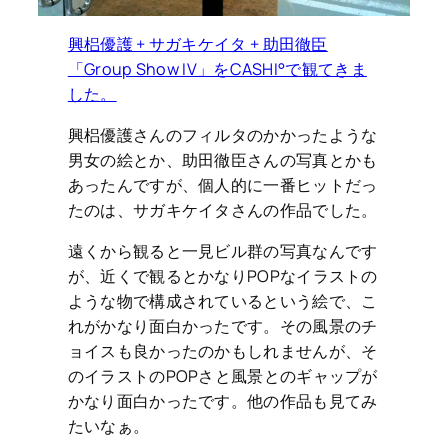
興梠優護 + サガキケイタ + 助田徹臣
「Group Show IV」をCASHI°で観てきま
した。
興梠優護さんのフィルタのかかったような
男女の絵とか、助田徹臣さんの写真とかも
あったんですが、個人的に一番ヒットだっ
たのは、サガキケイタさんの作品でした。
遠くから観ると一見ビル群の写真なんです
が、近くで観るとかなりPOPなイラストの
ような物で構成されているという絵で、こ
れがかなり面白かったです。その風景のチ
ョイスも良かったのかもしれませんが、そ
のイラストのPOPさと風景とのギャップが
かなり面白かったです。他の作品も見てみ
たいなぁ。