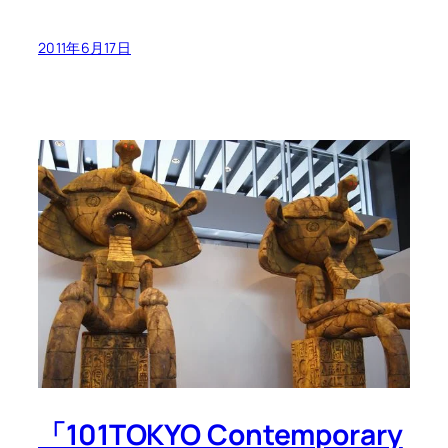
2011年6月17日
「101TOKYO Contemporary