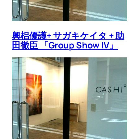
興梠優護+ サガキケイタ + 助
田徹臣 「Group Show IV」