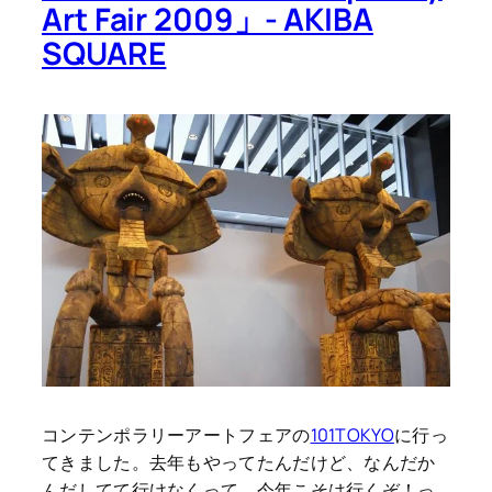
Art Fair 2009」- AKIBA
SQUARE
コンテンポラリーアートフェアの
101TOKYO
に行っ
てきました。去年もやってたんだけど、なんだか
んだしてて行けなくって、今年こそは行くぞ！っ