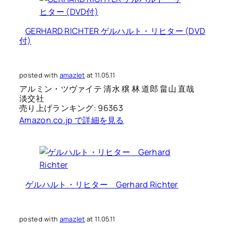
GERHARD RICHTER ゲルハルト・リヒター (DVD
付)
posted with
amazlet
at 11.05.11
アルミン・ツヴァイテ 清水 穣 林 道郎 畠山 直哉
淡交社
売り上げランキング: 96363
Amazon.co.jp で詳細を見る
ゲルハルト・リヒター Gerhard Richter
posted with
amazlet
at 11.05.11