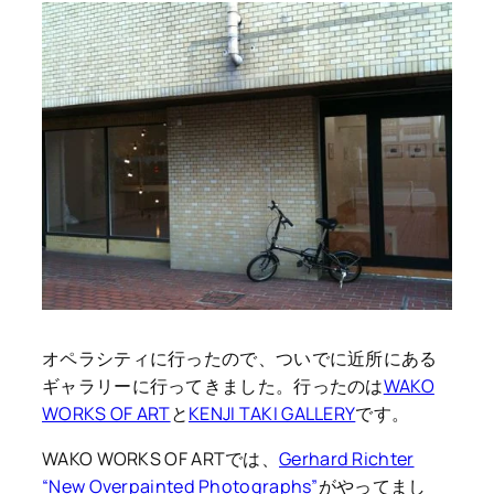
オペラシティに行ったので、ついでに近所にある
ギャラリーに行ってきました。行ったのは
WAKO
WORKS OF ART
と
KENJI TAKI GALLERY
です。
WAKO WORKS OF ARTでは、
Gerhard Richter
“New Overpainted Photographs”
がやってまし