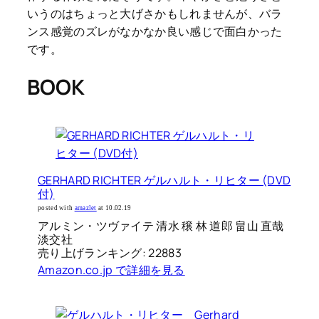
いうのはちょっと大げさかもしれませんが、バラ
ンス感覚のズレがなかなか良い感じで面白かった
です。
BOOK
GERHARD RICHTER ゲルハルト・リヒター (DVD
付)
posted with
amazlet
at 10.02.19
アルミン・ツヴァイテ 清水 穣 林 道郎 畠山 直哉
淡交社
売り上げランキング: 22883
Amazon.co.jp で詳細を見る