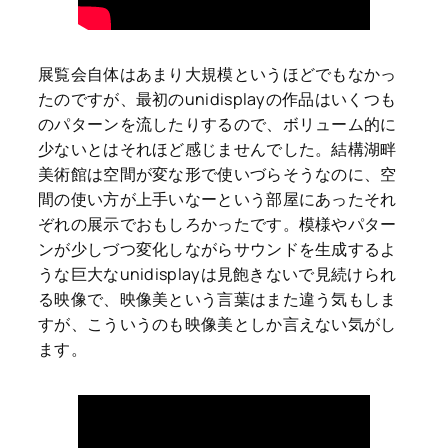
展覧会自体はあまり大規模というほどでもなかっ
たのですが、最初のunidisplayの作品はいくつも
のパターンを流したりするので、ボリューム的に
少ないとはそれほど感じませんでした。結構湖畔
美術館は空間が変な形で使いづらそうなのに、空
間の使い方が上手いなーという部屋にあったそれ
ぞれの展示でおもしろかったです。模様やパター
ンが少しづつ変化しながらサウンドを生成するよ
うな巨大なunidisplayは見飽きないで見続けられ
る映像で、映像美という言葉はまた違う気もしま
すが、こういうのも映像美としか言えない気がし
ます。