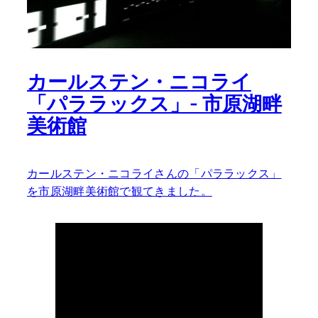
カールステン・ニコライ
「パララックス」- 市原湖畔
美術館
カールステン・ニコライさんの「パララックス」
を市原湖畔美術館で観てきました。