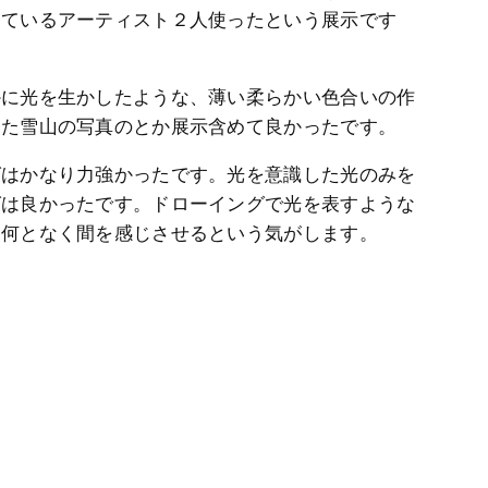
っているアーティスト２人使ったという展示です
かに光を生かしたような、薄い柔らかい色合いの作
した雪山の写真のとか展示含めて良かったです。
グはかなり力強かったです。光を意識した光のみを
グは良かったです。ドローイングで光を表すような
。何となく間を感じさせるという気がします。