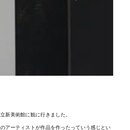
国立新美術館に観に行きました。
人のアーティストが作品を作ったっていう感じとい