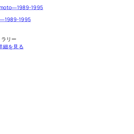
o―1989-1995
ャラリー
p で詳細を見る