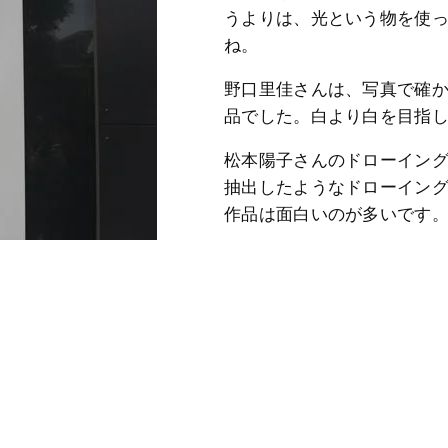
うよりは、光という物を使
ね。
野口里佳さんは、写真で確
品でした。白より白を目指
松本陽子さんのドローイン
抽出したようなドローイン
作品は面白いのが多いです