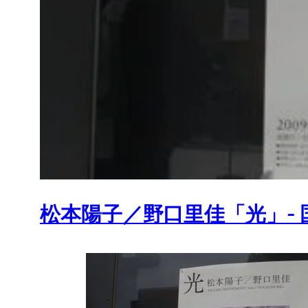
松本陽子／野口里佳「光」- 