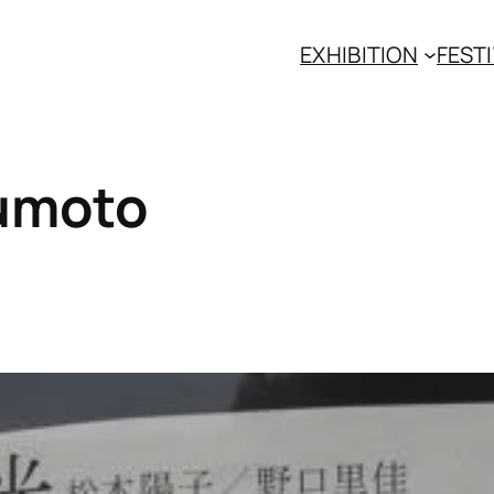
EXHIBITION
FESTI
umoto