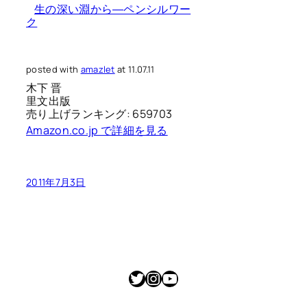
生の深い淵から―ペンシルワー
ク
posted with
amazlet
at 11.07.11
木下 晋
里文出版
売り上げランキング: 659703
Amazon.co.jp で詳細を見る
2011年7月3日
Twitter
Instagram
YouTube