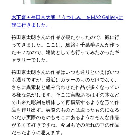
木下晋 + 袴田京太朗 「うつしみ」をMA2 Galleryに
観に行きました。
袴田京太朗さんの作品が観たかったので、観に行
ってきました。ここは、建築も千葉学さんが作っ
たモノなので、建物としても行ってみたかったギ
ャラリーでした。
袴田京太朗さんの作品はいつも通りといえばいつ
も通りですが、最近はカラーのものだけでなく、
さらに異素材と組み合わせた作品が多くなってい
る様な気がします。そこに実際あるはずの木など
で出来た彫刻を解体して再構築するような形で作
品を作り出す。実際のものとは違ったものになる
のだが実際のものもそこにあるようなそんな作品
が多くて好きですね。今回もその流れの中の作品
だったように思えます。