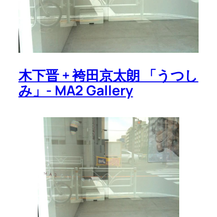
木下晋 + 袴田京太朗 「うつし
み」- MA2 Gallery