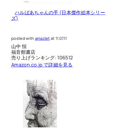
ハルばあちゃんの手 (日本傑作絵本シリー
ズ)
posted with
amazlet
at 11.07.11
山中 恒
福音館書店
売り上げランキング: 106512
Amazon.co.jp で詳細を見る