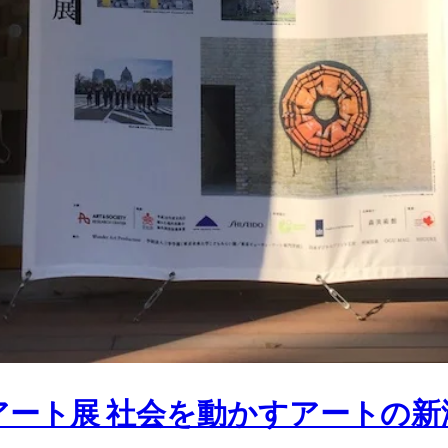
ト展 社会を動かすアートの新潮流