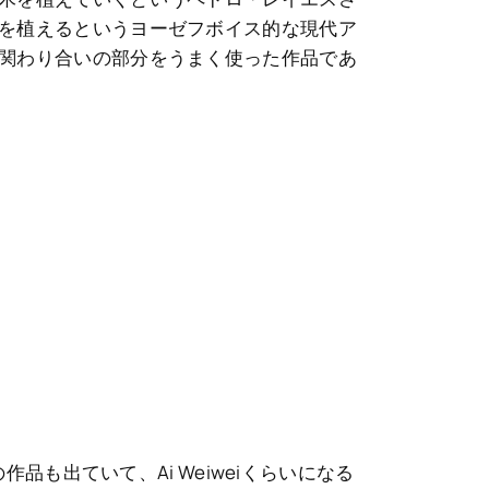
を植えるというヨーゼフボイス的な現代ア
関わり合いの部分をうまく使った作品であ
iの作品も出ていて、Ai Weiweiくらいになる