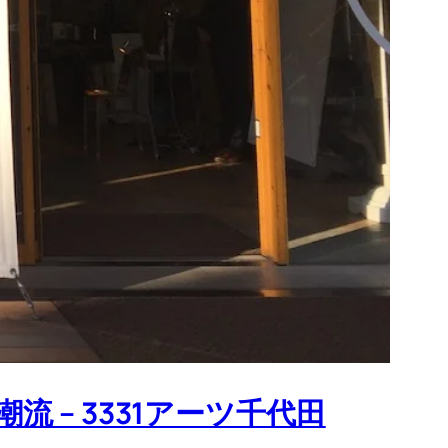
 – 3331アーツ千代田