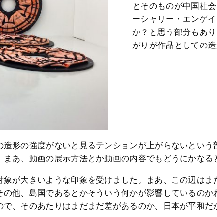
とそのものが中国社会
ーシャリー・エンゲイ
か？と思う部分もありま
がりが作品としての造
の造形の強度がないと見るテンションが上がらないという
。まあ、動画の展示方法とか動画の内容でもどうにかなる
対象が大きいような印象を受けました。まあ、この辺はま
その他、島国であるとかそういう何かが影響しているのか
ので、そのあたりはまだまだ差があるのか、日本が平和だ