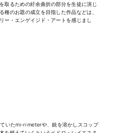
を取るための紆余曲折の部分を生徒に演じ
る種のお題の成立を目指した作品などは、
リー・エンゲイジド・アートを感じまし
いたmi-ri meterや、銃を溶かしスコップ
木を植えていくというペドロ・レイエスさ