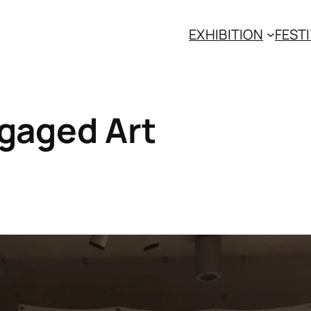
EXHIBITION
FESTI
ngaged Art