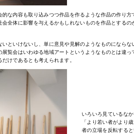
会的な内容も取り込みつつ作品を作るような作品の作り方
社会全体に影響を与えるかもしれないものを作品とするの
ないといけないし、単に意見や見解のようなものにならな
の展覧会はいわゆる地域アートというようなものとは違っ
るだけであるとも考えられます。
いろいろ見ているなか
「より若い者がより歳
者の立場を反転すると