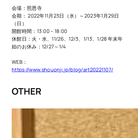
会場：照恩寺
会期： 2022年11月23日（水）～2023年1月29日
（日）
開館時間：13:00 – 18:00
休館日：火・水、11/26、12/3、1/13、1/28 年末年
始のお休み：12/27～1/4
WEB：
https://www.shouonji.jp/blog/art20221107/
OTHER