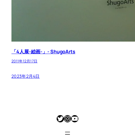
「4人展-絵画-」- ShugoArts
2011年12月17日
2023年2月4日
Twitter
Instagram
YouTube