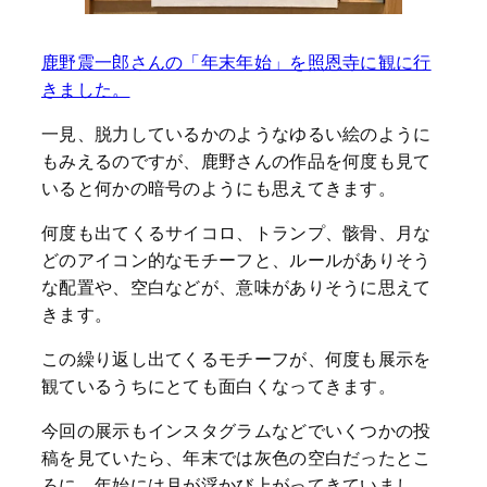
鹿野震一郎さんの「年末年始」を照恩寺に観に行
きました。
一見、脱力しているかのようなゆるい絵のように
もみえるのですが、鹿野さんの作品を何度も見て
いると何かの暗号のようにも思えてきます。
何度も出てくるサイコロ、トランプ、骸骨、月な
どのアイコン的なモチーフと、ルールがありそう
な配置や、空白などが、意味がありそうに思えて
きます。
この繰り返し出てくるモチーフが、何度も展示を
観ているうちにとても面白くなってきます。
今回の展示もインスタグラムなどでいくつかの投
稿を見ていたら、年末では灰色の空白だったとこ
ろに、年始には月が浮かび上がってきていまし