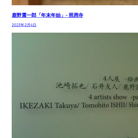
鹿野震一郎「年末年始」- 照恩寺
2023年2月4日