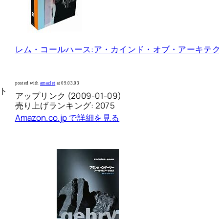
レム・コールハース:ア・カインド・オブ・アーキテクト 
posted with
amazlet
at 09.03.03
ト
アップリンク (2009-01-09)
売り上げランキング: 2075
Amazon.co.jp で詳細を見る