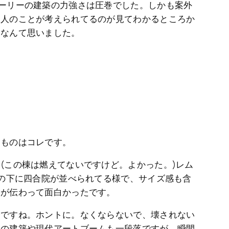
ーリーの建築の力強さは圧巻でした。しかも案外
う人のことが考えられてるのが見てわかるところか
ぁなんて思いました。
たものはコレです。
(この棟は燃えてないですけど。よかった。)レム
その下に四合院が並べられてる様で、サイズ感も含
さが伝わって面白かったです。
今ですね。ホントに。なくならないで、壊されない
国の建築や現代アートブームも一段落ですが、瞬間