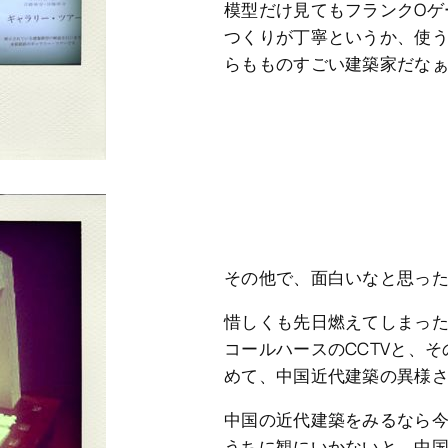
模型だけ見てもフランクOゲ
つくりが丁寧というか、使
らもものすごい建築家だな
その他で、面白いなと思っ
惜しくも先日燃えてしまった
コールハースのCCTVと、
めて、中国近代建築の異様
中国の近代建築をみるなら
うちに観にいかないと。中