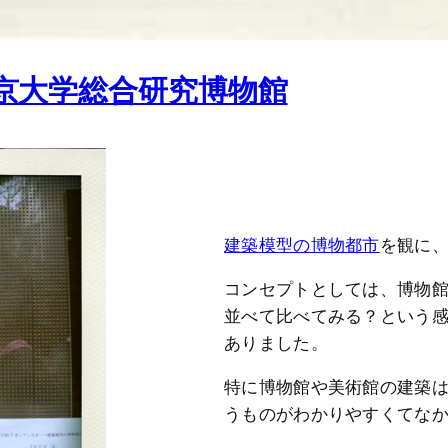
東京大学総合研究博物館
建築模型の博物都市
を観に、
コンセプトとしては、博物
並べて比べてみる？という
ありました。
特に博物館や美術館の建築
うものがわかりやすくてな