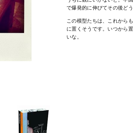
で爆発的に伸びてその後ど
この模型たちは、これから
に置くそうです。いつから
いな。