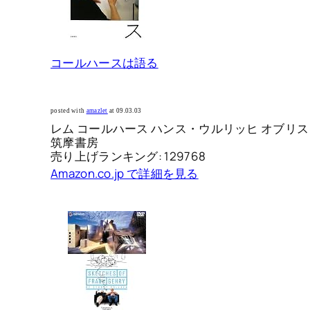
コールハースは語る
posted with
amazlet
at 09.03.03
レム コールハース ハンス・ウルリッヒ オブリス
筑摩書房
売り上げランキング: 129768
Amazon.co.jp で詳細を見る