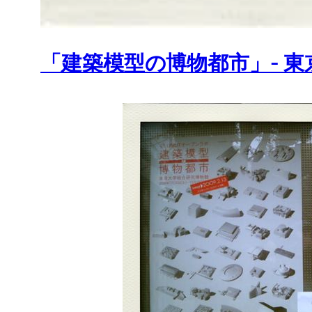
「建築模型の博物都市」- 