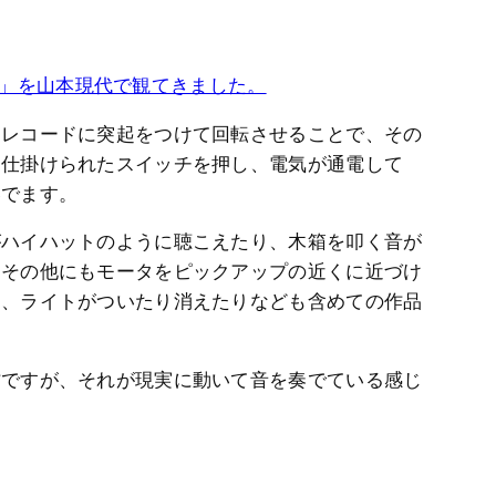
BED」を山本現代で観てきました。
てレコードに突起をつけて回転させることで、その
に仕掛けられたスイッチを押し、電気が通電して
奏でます。
がハイハットのように聴こえたり、木箱を叩く音が
。その他にもモータをピックアップの近くに近づけ
り、ライトがついたり消えたりなども含めての作品
作ですが、それが現実に動いて音を奏でている感じ