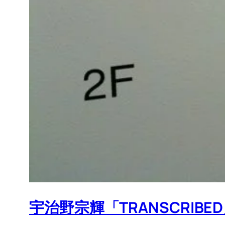
宇治野宗輝「TRANSCRIBE