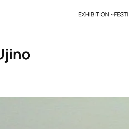
EXHIBITION
FESTI
Ujino