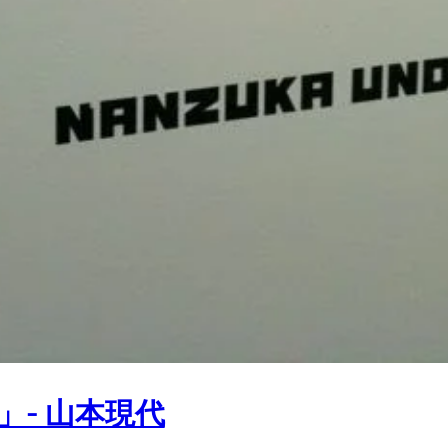
D」- 山本現代