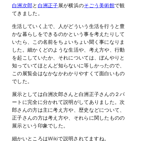
白洲次郎
と
白洲正子
展が横浜の
そごう美術館
で観
てきました。
生活していく上で、人がどういう生活を行うと豊
かな暮らしをできるのかという事を考えたりして
いたら、この名前をちょいちょい聞く事になりま
した。細かくどのような生活や、考え方や、行動
を起こしていたか、それについては、ぼんやりと
知っていてほとんど知らないに等しかったので、
この展覧会はなかなかわかりやすくて面白いもの
でした。
展示としては白洲次郎さんと白洲正子さんの２パ
ートに完全に分かれて説明がしてありました。次
郎さんの方は主に考え方や、歴史などについて、
正子さんの方は考え方や、それらに関したものの
展示という印象でした。
細かいところはWikiで説明されてますね。