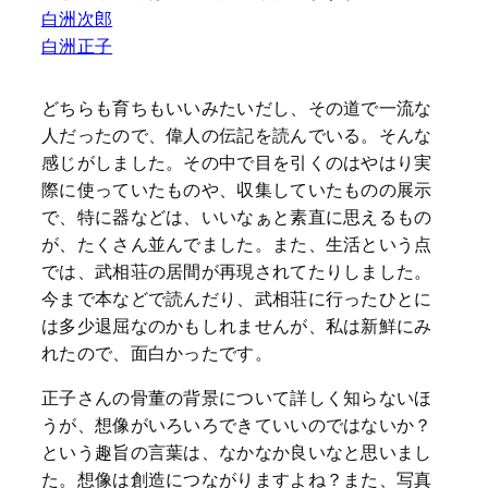
白洲次郎
白洲正子
どちらも育ちもいいみたいだし、その道で一流な
人だったので、偉人の伝記を読んでいる。そんな
感じがしました。その中で目を引くのはやはり実
際に使っていたものや、収集していたものの展示
で、特に器などは、いいなぁと素直に思えるもの
が、たくさん並んでました。また、生活という点
では、武相荘の居間が再現されてたりしました。
今まで本などで読んだり、武相荘に行ったひとに
は多少退屈なのかもしれませんが、私は新鮮にみ
れたので、面白かったです。
正子さんの骨董の背景について詳しく知らないほ
うが、想像がいろいろできていいのではないか？
という趣旨の言葉は、なかなか良いなと思いまし
た。想像は創造につながりますよね？また、写真